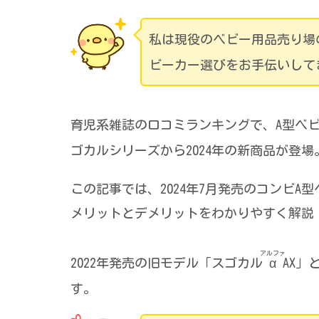
私は現役のベビー用品売り場
ビーカー選びをお手伝いして
育児系雑誌の口コミランキングで、A型ベ
ゴカルシリーズから2024年の新商品が登場
この記事では、2024年7月発売のコンビA
メリットとデメリットをわかりやすく解説
アルファ
2022年発売の旧モデル「スゴカル
α
AX
す。