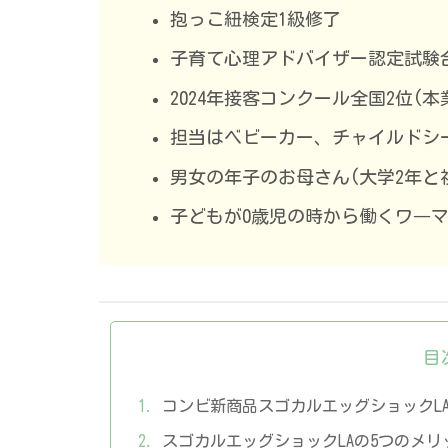
抱っこ紐検定1級修了
子育て心理アドバイザー認定試験
2024年接客コンクール全国2位(本
担当はベビーカー、チャイルドシ
男女の年子のお母さん(大学2年と
子どもが0歳児の時から働くワ―
目
コンビ新商品スゴカルエッグショックL
スゴカルエッグショックLAの5つのメリ