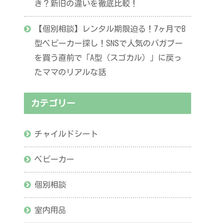
き？新旧の違いを徹底比較！
【個別相談】レンタル期限迫る！7ヶ月でB
型ベビーカー探し！SNSで人気のバガブー
を買う直前で「A型（スゴカル）」に戻っ
たママのリアルな話
カテゴリー
チャイルドシート
ベビーカー
個別相談
室内用品