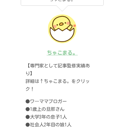
ちゃこまる。
【専門家として記事監修実績あ
り】
詳細は↑ちゃこまる。をクリッ
ク！
●ワ―ママブロガー
●1歳上の旦那さん
●大学3年の息子1人
●社会人2年目の娘1人