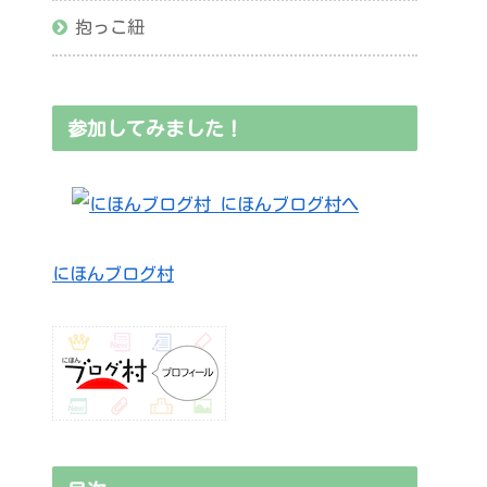
抱っこ紐
参加してみました！
にほんブログ村