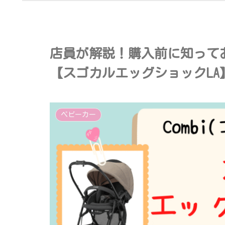
店員が解説！購入前に知って
【スゴカルエッグショックL
ベビーカー