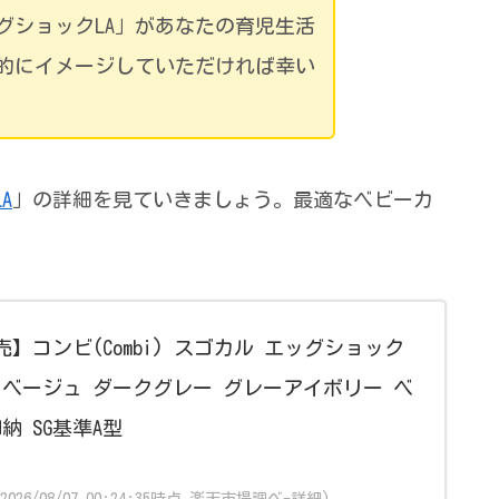
グショックLA」があなたの育児生活
的にイメージしていただければ幸い
A
」の詳細を見ていきましょう。最適なベビーカ
発売】コンビ(Combi) スゴカル エッグショック
イトベージュ ダークグレー グレーアイボリー ベ
納 SG基準A型
(2026/08/07 00:24:35時点 楽天市場調べ-
詳細)