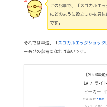
この記事で、「スゴカルエッ
にどのように役立つかを具体
です。
それでは早速、「
スゴカルエッグショックL
ー選びの参考になれば幸いです。
【2024年
LA / ラ
ビーカー 即
created by
Rinker
¥41,000