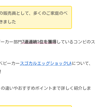
の販売員として、多くのご家庭のベ
きました
ビーカー部門
7連連続1位を獲得
しているコンビのス
。
型ベビーカー
スゴカルエッグショックLA
について、
！
」との違いやおすすめポイントまで詳しく紹介しま