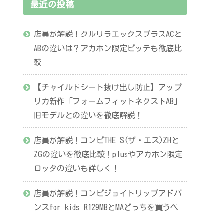
最近の投稿
店員が解説！クルリラエックスプラスACと
ABの違いは？アカホン限定ビッテも徹底比
較
【チャイルドシート抜け出し防止】アップ
リカ新作「フォームフィットネクストAB」
旧モデルとの違いを徹底解説！
店員が解説！コンビTHE S(ザ・エス)ZHと
ZGの違いを徹底比較！plusやアカホン限定
ロッタの違いも詳しく！
店員が解説！コンビジョイトリップアドバ
ンスfor kids R129MBとMAどっちを買うべ