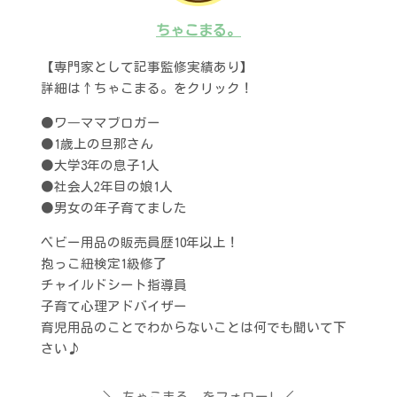
ちゃこまる。
【専門家として記事監修実績あり】
詳細は↑ちゃこまる。をクリック！
●ワ―ママブロガー
●1歳上の旦那さん
●大学3年の息子1人
●社会人2年目の娘1人
●男女の年子育てました
ベビー用品の販売員歴10年以上！
抱っこ紐検定1級修了
チャイルドシート指導員
子育て心理アドバイザー
育児用品のことでわからないことは何でも聞いて下
さい♪
ちゃこまる。をフォロー!