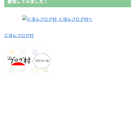
参加してみました！
にほんブログ村