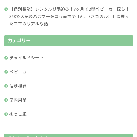
【個別相談】レンタル期限迫る！7ヶ月でB型ベビーカー探し！
SNSで人気のバガブーを買う直前で「A型（スゴカル）」に戻っ
たママのリアルな話
カテゴリー
チャイルドシート
ベビーカー
個別相談
室内用品
抱っこ紐