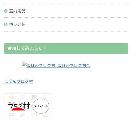
室内用品
抱っこ紐
参加してみました！
にほんブログ村