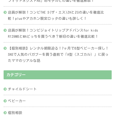
フィットネクストAB」旧モデルとの違いを徹底解説！
店員が解説！コンビTHE S(ザ・エス)ZHとZGの違いを徹底比
較！plusやアカホン限定ロッタの違いも詳しく！
店員が解説！コンビジョイトリップアドバンスfor kids
R129MBとMAどっちを買うべき？新旧の違いを徹底比較！
【個別相談】レンタル期限迫る！7ヶ月でB型ベビーカー探し！
SNSで人気のバガブーを買う直前で「A型（スゴカル）」に戻っ
たママのリアルな話
カテゴリー
チャイルドシート
ベビーカー
個別相談