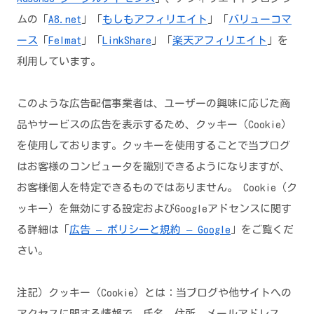
ムの「
A8.net
」「
もしもアフィリエイト
」「
バリューコマ
ース
「
Felmat
」「
LinkShare
」「
楽天アフィリエイト
」を
利用しています。
このような広告配信事業者は、ユーザーの興味に応じた商
品やサービスの広告を表示するため、クッキー（Cookie）
を使用しております。クッキーを使用することで当ブログ
はお客様のコンピュータを識別できるようになりますが、
お客様個人を特定できるものではありません。 Cookie（ク
ッキー）を無効にする設定およびGoogleアドセンスに関す
る詳細は「
広告 – ポリシーと規約 – Google
」をご覧くだ
さい。
注記）クッキー（Cookie）とは：当ブログや他サイトへの
アクセスに関する情報で、氏名、住所、メールアドレス、