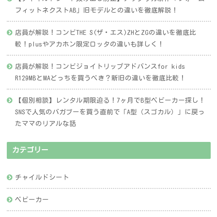
フィットネクストAB」旧モデルとの違いを徹底解説！
店員が解説！コンビTHE S(ザ・エス)ZHとZGの違いを徹底比
較！plusやアカホン限定ロッタの違いも詳しく！
店員が解説！コンビジョイトリップアドバンスfor kids
R129MBとMAどっちを買うべき？新旧の違いを徹底比較！
【個別相談】レンタル期限迫る！7ヶ月でB型ベビーカー探し！
SNSで人気のバガブーを買う直前で「A型（スゴカル）」に戻っ
たママのリアルな話
カテゴリー
チャイルドシート
ベビーカー