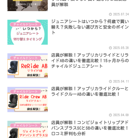
員が解説
2025.07.24
ジュニアシートはいつから？何歳で買い
チャイルドシート
替え？失敗しない選び方と安全のポイン
ト
2025.05.28
店員が解説！アップリカリライドとリラ
チャイルドシート
イドABの違いを徹底比較！15ヶ月からの
チャイルドジュニアシート
2025.04.11
店員が解説！アップリカライドクルーと
チャイルドシート
ライドクルーABの違いを徹底比較！
2025.04.09
店員が解説！コンビジョイトリップアド
チャイルドシート
バンスプラスSCとSBの違いを徹底比較！
口コミ評判も分析