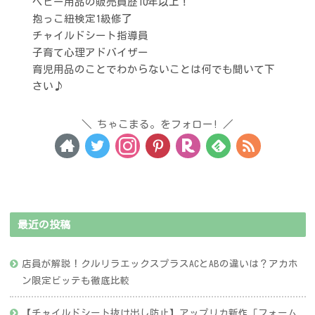
ベビー用品の販売員歴10年以上！
抱っこ紐検定1級修了
チャイルドシート指導員
子育て心理アドバイザー
育児用品のことでわからないことは何でも聞いて下
さい♪
ちゃこまる。をフォロー!
最近の投稿
店員が解説！クルリラエックスプラスACとABの違いは？アカホ
ン限定ビッテも徹底比較
【チャイルドシート抜け出し防止】アップリカ新作「フォーム