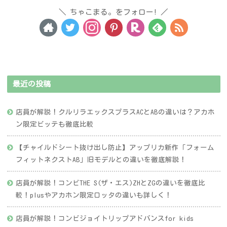
ちゃこまる。をフォロー!
最近の投稿
店員が解説！クルリラエックスプラスACとABの違いは？アカホ
ン限定ビッテも徹底比較
【チャイルドシート抜け出し防止】アップリカ新作「フォーム
フィットネクストAB」旧モデルとの違いを徹底解説！
店員が解説！コンビTHE S(ザ・エス)ZHとZGの違いを徹底比
較！plusやアカホン限定ロッタの違いも詳しく！
店員が解説！コンビジョイトリップアドバンスfor kids