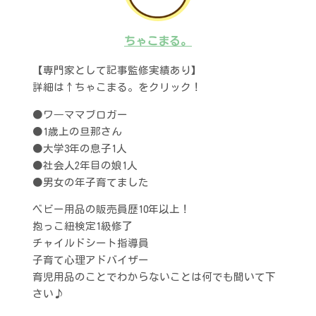
ちゃこまる。
【専門家として記事監修実績あり】
詳細は↑ちゃこまる。をクリック！
●ワ―ママブロガー
●1歳上の旦那さん
●大学3年の息子1人
●社会人2年目の娘1人
●男女の年子育てました
ベビー用品の販売員歴10年以上！
抱っこ紐検定1級修了
チャイルドシート指導員
子育て心理アドバイザー
育児用品のことでわからないことは何でも聞いて下
さい♪