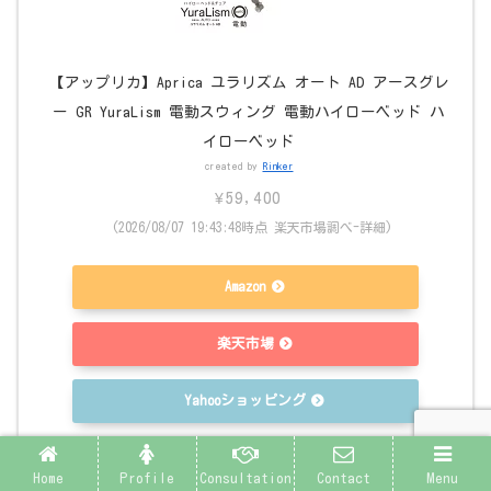
【アップリカ】Aprica ユラリズム オート AD アースグレ
ー GR YuraLism 電動スウィング 電動ハイローベッド ハ
イローベッド
created by
Rinker
¥59,400
(2026/08/07 19:43:48時点 楽天市場調べ-
詳細)
Amazon
楽天市場
Yahooショッピング
メルカリ
Home
Profile
Consultation
Contact
Menu