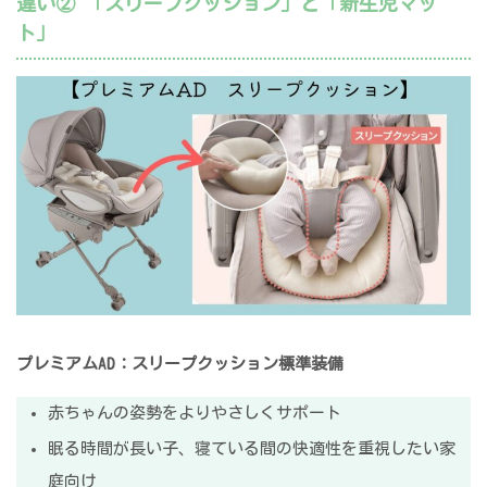
違い② 「スリープクッション」と「新生児マッ
ト」
プレミアムAD：スリープクッション標準装備
赤ちゃんの姿勢をよりやさしくサポート
眠る時間が長い子、寝ている間の快適性を重視したい家
庭向け