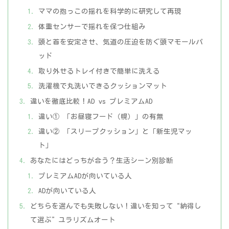
ママの抱っこの揺れを科学的に研究して再現
体重センサーで揺れを保つ仕組み
頭と首を安定させ、気道の圧迫を防ぐ頭マモールパ
ッド
取り外せるトレイ付きで簡単に洗える
洗濯機で丸洗いできるクッションマット
違いを徹底比較！AD vs プレミアムAD
違い① 「お昼寝フード（幌）」の有無
違い② 「スリープクッション」と「新生児マッ
ト」
あなたにはどっちが合う？生活シーン別診断
プレミアムADが向いている人
ADが向いている人
どちらを選んでも失敗しない！違いを知って“納得し
て選ぶ”ユラリズムオート