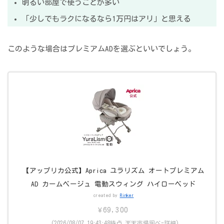
明るい部屋で使うことが多い
「少しでもラクになるなら1万円はアリ」と思える
このような場合はプレミアムADを選ぶといいでしょう。
【アップリカ公式】Aprica ユラリズム オートプレミアム
AD カームベージュ 電動スウィング ハイローベッド
created by
Rinker
¥69,300
(2026/08/07 19:43:48時点 楽天市場調べ-
詳細)