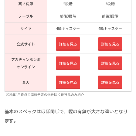
高さ調節
5段階
5段階
テーブル
前後3段階
前後3段階
タイヤ
4輪キャスター
4輪キャスター
公式サイト
詳細を見る
詳細を見る
アカチャンホンポ
詳細を見る
詳細を見る
オンライン
楽天
詳細を見る
詳細を見る
2026年1月時点で廃盤予定の物を除く現行品のみ紹介
基本のスペックはほぼ同じで、幌の有無が大きな違いとなり
ます。