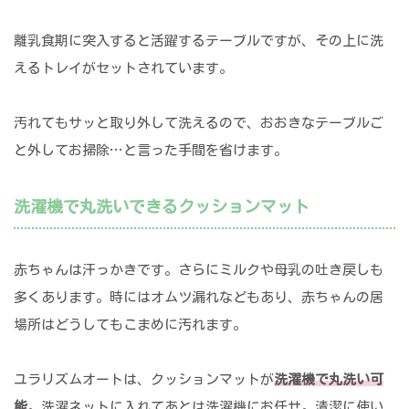
離乳食期に突入すると活躍するテーブルですが、その上に洗
えるトレイがセットされています。
汚れてもサッと取り外して洗えるので、おおきなテーブルご
と外してお掃除…と言った手間を省けます。
洗濯機で丸洗いできるクッションマット
赤ちゃんは汗っかきです。さらにミルクや母乳の吐き戻しも
多くあります。時にはオムツ漏れなどもあり、赤ちゃんの居
場所はどうしてもこまめに汚れます。
ユラリズムオートは、クッションマットが
洗濯機で丸洗い可
能
。洗濯ネットに入れてあとは洗濯機にお任せ。清潔に使い