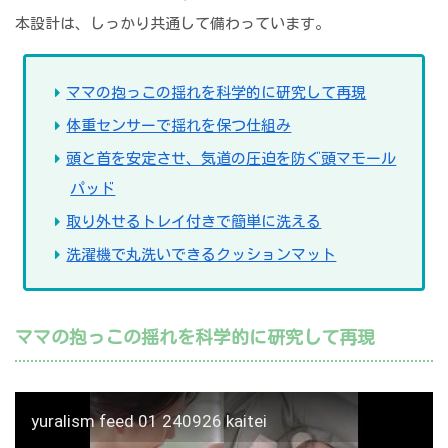
本設計は、しっかり共通して備わっています。
ママの抱っこの揺れを科学的に研究して再現
体重センサーで揺れを保つ仕組み
頭と首を安定させ、気道の圧迫を防ぐ頭マモール
パッド
取り外せるトレイ付きで簡単に洗える
洗濯機で丸洗いできるクッションマット
ママの抱っこの揺れを科学的に研究して再現
yuralism feed 01 240926 kaitei