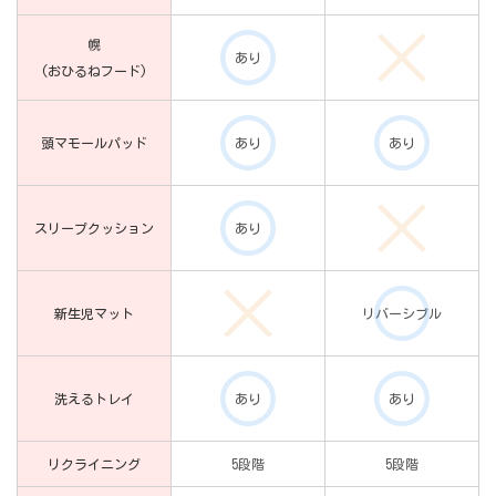
幌
あり
(おひるねフード)
頭マモールパッド
あり
あり
スリープクッション
あり
新生児マット
リバーシブル
洗えるトレイ
あり
あり
リクライニング
5段階
5段階