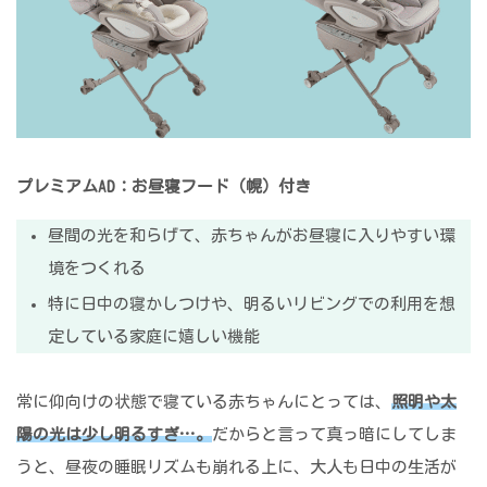
プレミアムAD：お昼寝フード（幌）付き
昼間の光を和らげて、赤ちゃんがお昼寝に入りやすい環
境をつくれる
特に日中の寝かしつけや、明るいリビングでの利用を想
定している家庭に嬉しい機能
常に仰向けの状態で寝ている赤ちゃんにとっては、
照明や太
陽の光は少し明るすぎ…。
だからと言って真っ暗にしてしま
うと、昼夜の睡眠リズムも崩れる上に、大人も日中の生活が