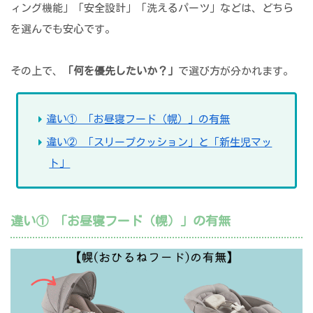
ィング機能」「安全設計」「洗えるパーツ」などは、どちら
を選んでも安心です。
その上で、
「何を優先したいか？」
で選び方が分かれます。
違い① 「お昼寝フード（幌）」の有無
違い② 「スリープクッション」と「新生児マッ
ト」
違い① 「お昼寝フード（幌）」の有無