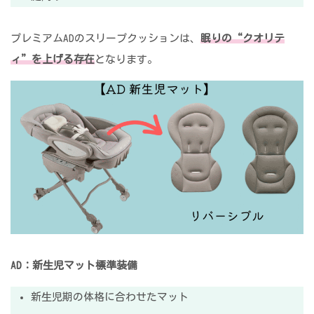
プレミアムADのスリープクッションは、
眠りの“クオリテ
ィ”を上げる存在
となります。
AD：新生児マット標準装備
新生児期の体格に合わせたマット