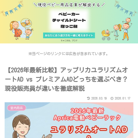
※当ページのリンクには広告が含まれています。
【2026年最新比較】アップリカユラリズムオ
ートAD vs プレミアムADどっちを選ぶべき？
現役販売員が違いを徹底解説
2026.03.19
2026.01.17
室内用品