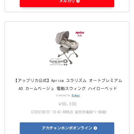
メルカリ
【アップリカ公式】Aprica ユラリズム オートプレミアム
AD カームベージュ 電動スウィング ハイローベッド
created by
Rinker
¥69,300
(2026/08/07 19:43:48時点 楽天市場調べ-
詳細)
アカチャンホンポオンライン