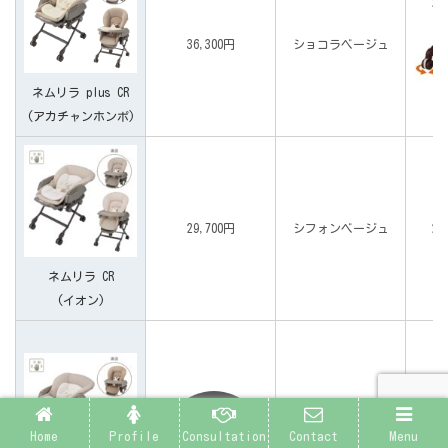
2
36,300円
ショコラベージュ
ネムリラ plus CR
(アカチャンホンポ)
29,700円
シフォンベージュ
2
ネムリラ CR
(イオン)
30,800円
アッシュグレー
2
Home
Profile
Consultation
Contact
Menu