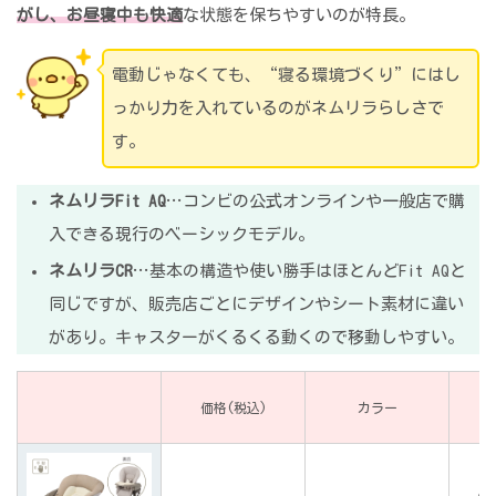
がし、お昼寝中も快適
な状態を保ちやすいのが特長。
電動じゃなくても、“寝る環境づくり”にはし
っかり力を入れているのがネムリラらしさで
す。
ネムリラFit AQ
…コンビの公式オンラインや一般店で購
入できる現行のベーシックモデル。
ネムリラCR
…基本の構造や使い勝手はほとんどFit AQと
同じですが、販売店ごとにデザインやシート素材に違い
があり。キャスターがくるくる動くので移動しやすい。
価格(税込)
カラー