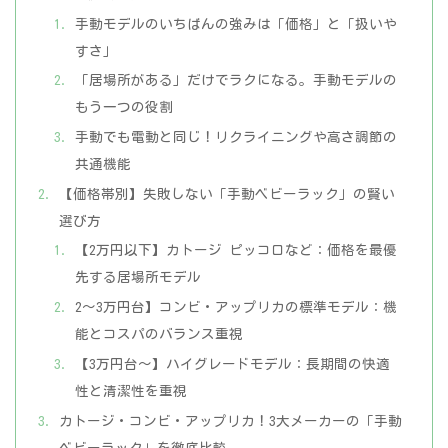
手動モデルのいちばんの強みは「価格」と「扱いや
すさ」
「居場所がある」だけでラクになる。手動モデルの
もう一つの役割
手動でも電動と同じ！リクライニングや高さ調節の
共通機能
【価格帯別】失敗しない「手動ベビーラック」の賢い
選び方
【2万円以下】カトージ ピッコロなど：価格を最優
先する居場所モデル
2～3万円台】コンビ・アップリカの標準モデル：機
能とコスパのバランス重視
【3万円台～】ハイグレードモデル：長期間の快適
性と清潔性を重視
カトージ・コンビ・アップリカ！3大メーカーの「手動
ベビーラック」を徹底比較