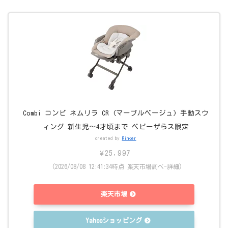
Combi コンビ ネムリラ CR (マーブルベージュ) 手動スウ
ィング 新生児～4才頃まで ベビーザらス限定
created by
Rinker
¥25,997
(2026/08/08 12:41:34時点 楽天市場調べ-
詳細)
楽天市場
Yahooショッピング