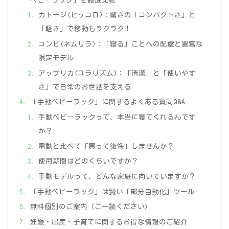
カトージ(ピッコロ)：驚きの「コンパクトさ」と
「軽さ」で移動もラクラク！
コンビ(ネムリラ)：「寝る」ことへの配慮と豊富な
限定モデル
アップリカ(ユラリズム)：「清潔」と「使いやす
さ」で日常のお世話を支える
「手動ベビーラック」に関するよくある質問Q&A
手動ベビーラックって、本当に寝てくれるんです
か？
電動と比べて「買って後悔」しませんか？
使用期間はどのくらいですか？
手動モデルって、どんな家庭に向いていますか？
「手動ベビーラック」は賢い「部分自動化」ツール
無料個別のご案内（ご一読ください）
妊娠・出産・子育てに関するお得な情報のご紹介