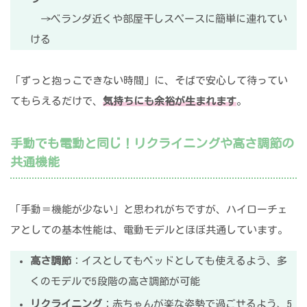
→ベランダ近くや部屋干しスペースに簡単に連れてい
ける
「ずっと抱っこできない時間」に、そばで安心して待ってい
てもらえるだけで、
気持ちにも余裕が生まれます
。
手動でも電動と同じ！リクライニングや高さ調節の
共通機能
「手動＝機能が少ない」と思われがちですが、ハイローチェ
アとしての基本性能は、電動モデルとほぼ共通しています。
高さ調節
：イスとしてもベッドとしても使えるよう、多
くのモデルで5段階の高さ調節が可能
リクライニング
：赤ちゃんが楽な姿勢で過ごせるよう、5