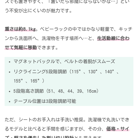
スでも置きやすく、「置いたら邪魔にならないかな…」とい
う不安が出にくいのが魅力です。
重さは約8.1kg
。ベビーラックの中ではかなり軽量で、キッチ
ンから洗面所へ、洗濯物を干す場所へ…と、
生活動線に合わ
せて気軽に移動
できます。
マグネットバックルで、ベルトの着脱がスムーズ
リクライニング5段階調節（115°、130°、140°、
155°、165°）
5段階高さ調節（51、48、44、39、16cm）
テーブル位置は3段階調節可能
ただ、シートのお手入れは手洗い推奨。洗濯機で丸洗いでき
るモデルと比べると手間を感じますが、その分、
価格・サイ