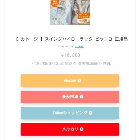
【 カトージ 】スイングハイローラック ピッコロ 正規品
created by
Rinker
¥16,800
(2026/08/09 03:56:33時点 楽天市場調べ-
詳細)
Amazon
楽天市場
Yahooショッピング
メルカリ