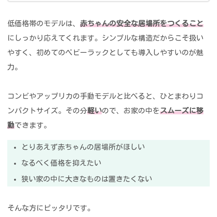
低価格帯のモデルは、
赤ちゃんの安全な居場所をつくること
にしっかり応えてくれます。シンプルな構造だからこそ扱い
やすく、初めてのベビーラックとしても導入しやすいのが魅
力。
コンビやアップリカの手動モデルと比べると、ひとまわりコ
ンパクトサイズ。その分
軽い
ので、お家の中を
スムーズに移
動
できます。
とりあえず赤ちゃんの居場所がほしい
なるべく価格を抑えたい
狭い家の中に大きなものは置きたくない
そんな方にピッタリです。