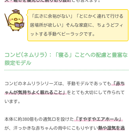
ズ・軽さを優先した割り切り設計
とも言えます。
「広さに余裕がない」「とにかく連れて行ける
居場所が欲しい」そんな家庭に、ちょうどフィ
ットする手動ベビーラックです。
コンビ(ネムリラ)：「寝る」ことへの配慮と豊富な
限定モデル
コンビのネムリラシリーズは、手動モデルであっても
「赤ち
ゃんが気持ちよく眠れること」
をとても大切にして作られて
います。
本体に約380個もの通気口を設けた
「すやすやエアホール」
が、汗っかきな赤ちゃんの背中にこもりやすい
熱や湿気を逃