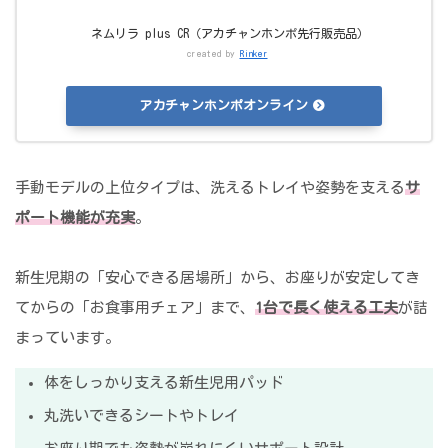
ネムリラ plus CR（アカチャンホンポ先行販売品）
created by
Rinker
アカチャンホンポオンライン
手動モデルの上位タイプは、洗えるトレイや姿勢を支える
サ
ポート機能が充実
。
新生児期の「安心できる居場所」から、お座りが安定してき
てからの「お食事用チェア」まで、
1台で長く使える工夫
が詰
まっています。
体をしっかり支える新生児用パッド
丸洗いできるシートやトレイ