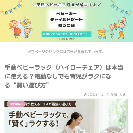
※当ページのリンクには広告が含まれています。
手動ベビーラック（ハイローチェア）は本当
に使える？電動なしでも育児がラクにな
る“賢い選び方”
2026.01.18
2025.12.18
室内用品