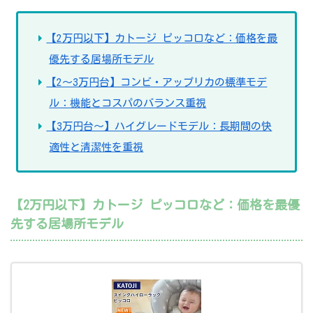
【2万円以下】カトージ ピッコロなど：価格を最
優先する居場所モデル
【2～3万円台】コンビ・アップリカの標準モデ
ル：機能とコスパのバランス重視
【3万円台～】ハイグレードモデル：長期間の快
適性と清潔性を重視
【2万円以下】カトージ ピッコロなど：価格を最優
先する居場所モデル