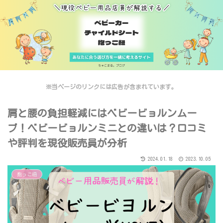
※当ページのリンクには広告が含まれています。
肩と腰の負担軽減にはベビービョルンムー
ブ！ベビービョルンミニとの違いは？口コミ
や評判を現役販売員が分析
2024.01.18
2023.10.05
抱っこ紐