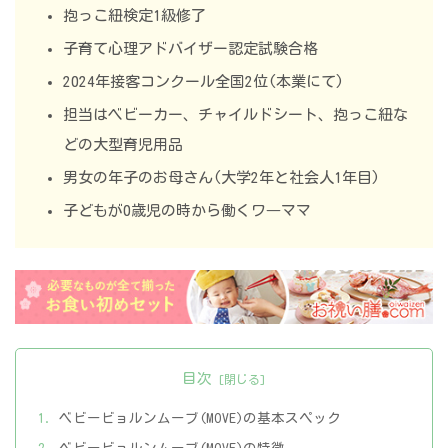
抱っこ紐検定1級修了
子育て心理アドバイザー認定試験合格
2024年接客コンクール全国2位(本業にて)
担当はベビーカー、チャイルドシート、抱っこ紐な
どの大型育児用品
男女の年子のお母さん(大学2年と社会人1年目)
子どもが0歳児の時から働くワ―ママ
目次
ベビービョルンムーブ(MOVE)の基本スペック