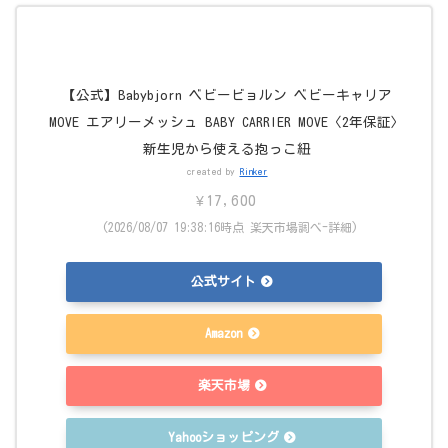
【公式】Babybjorn ベビービョルン ベビーキャリア
MOVE エアリーメッシュ BABY CARRIER MOVE〈2年保証〉
新生児から使える抱っこ紐
created by
Rinker
¥17,600
(2026/08/07 19:38:16時点 楽天市場調べ-
詳細)
公式サイト
Amazon
楽天市場
Yahooショッピング