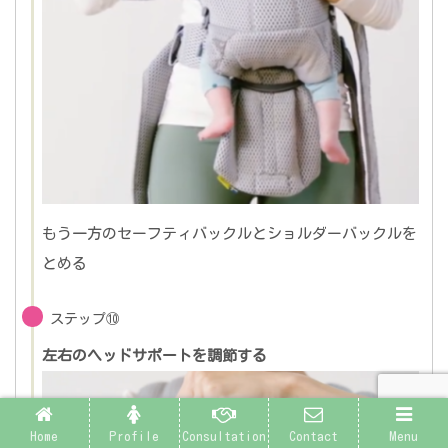
もう一方のセーフティバックルとショルダーバックルを
とめる
ステップ⑩
左右のヘッドサポートを調節する
Home
Profile
Consultation
Contact
Menu