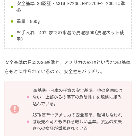
安全基準:SG認証・ASTM F2236,EN13209-2:2005に準
拠
重量：860g
お手入れ：40℃までの水温で洗濯機OK(洗濯ネット使
用)
安全基準は日本のSG基準と、アメリカのASTMという2つの基準
をもとに作られているので、安全性もバッチリ。
SG基準…日本の任意の安全基準。他の企画には
ない「上部からの落下の危険性」を規格に組み
込んでいる。
ASTM基準…アメリカの安全基準。取得しなけれ
ば販売不可ともされる厳しい基準。製品の丈夫
さへの検証が重視されている。