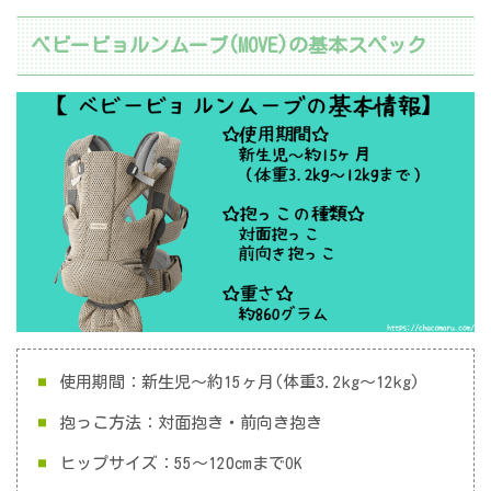
ベビービョルンムーブ(MOVE)の基本スペック
使用期間：新生児～約15ヶ月(体重3.2kg～12kg)
抱っこ方法：対面抱き・前向き抱き
ヒップサイズ：55～120cmまでOK