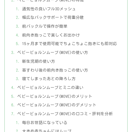
ベビービョルンムーブ(MOVE)の特徴
通気性の良いフル3Dメッシュ
幅広なバックサポートで荷重分散
前バックルで操作が簡単
前向き抱っこで楽しくお出かけ
15ヶ月まで使用可能でちょこちょこ抱きにも即対応
ベビービョルンムーブ(MOVE)の使い方
新生児期の使い方
首すわり後の前向き抱っこの使い方
寝てしまったあとの降ろし方
ベビービョルンムーブとミニの違い
ベビービョルンムーブ(MOVE)のメリット
ベビービョルンムーブ(MOVE)のデメリット
ベビービョルンムーブ(MOVE)の口コミ・評判を分析
毎日お世話になっている
大きめ赤ちゃんにはムーブ