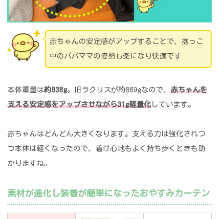
赤ちゃんの安定感がアップすることで、抱っこ
中のパパママの姿勢も楽になり快適です
本体重量は
約838g
。旧ラクリスが約869gなので、
赤ちゃんを
支える安定感をアップさせながら31g軽量化
しています。
赤ちゃんはどんどん大きくなります。支える力は強化されつ
つ本体は軽くなったので、着け心地もよく持ち歩くときも助
かりますね。
素材が進化し装着が簡単になったおやすみカーテン