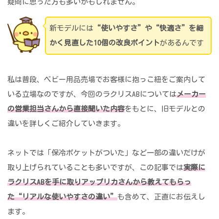
疑問に思った方も多いかもしれません。
新モデルには
“使いやすさ”や“快適さ”を細
かく見直した10個の改良ポイント
があるんです
私は普段、ベビー用品売場でお客様に抱っこ紐をご案内して
いる立場なのですが、今回のラクリスABについては
メーカー
の営業担当さんから直接聞いた内容
をもとに、旧モデルとの
違いを詳しくご紹介していきます。
ネットでは「保冷ポケットがついた」など一部の違いだけが
取り上げられていることも多いですが、この記事では
実際に
ラクリスABを手に取りアップリカさんから教えてもらっ
た“リアルな使いやすさの違い”
も含めて、正直にお伝えし
ます。