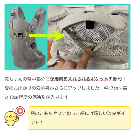
赤ちゃんの背中部分に
保冷剤を入れられるポケット
を新設！
夏のお出かけの安心感がさらにアップしました。幅17cm×高
さ10cm程度の保冷剤が入ります。
熱のこもりやすい抱っこ紐には嬉しい改良ポイ
ント！