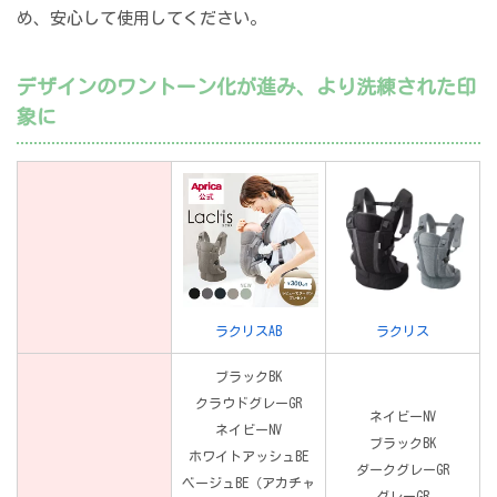
め、安心して使用してください。
デザインのワントーン化が進み、より洗練された印
象に
ラクリスAB
ラクリス
ブラックBK
クラウドグレーGR
ネイビーNV
ネイビーNV
ブラックBK
ホワイトアッシュBE
ダークグレーGR
ベージュBE（アカチャ
グレーGR