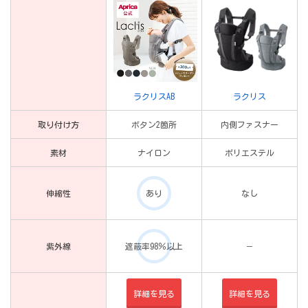
ラクリスAB
ラクリス
取り付け方
ボタン2箇所
内側ファスナー
素材
ナイロン
ポリエステル
伸縮性
あり
なし
紫外線
遮蔽率98％以上
－
詳細を見る
詳細を見る