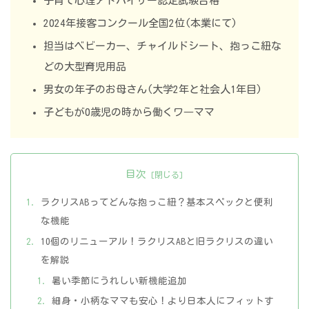
子育て心理アドバイザー認定試験合格
2024年接客コンクール全国2位(本業にて)
担当はベビーカー、チャイルドシート、抱っこ紐な
どの大型育児用品
男女の年子のお母さん(大学2年と社会人1年目)
子どもが0歳児の時から働くワ―ママ
目次
ラクリスABってどんな抱っこ紐？基本スペックと便利
な機能
10個のリニューアル！ラクリスABと旧ラクリスの違い
を解説
暑い季節にうれしい新機能追加
細身・小柄なママも安心！より日本人にフィットす