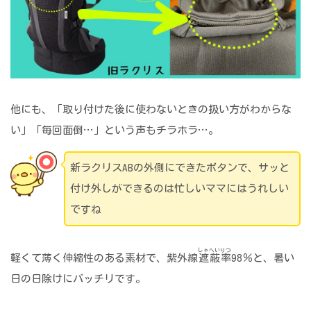
他にも、「取り付けた後に使わないときの扱い方がわからな
い」「毎回面倒…」という声もチラホラ…。
新ラクリスABの外側にできたボタンで、サッと
付け外しができるのは忙しいママにはうれしい
ですね
しゃへいりつ
軽くて薄く伸縮性のある素材で、紫外線
遮蔽率
98％と、暑い
日の日除けにバッチリです。