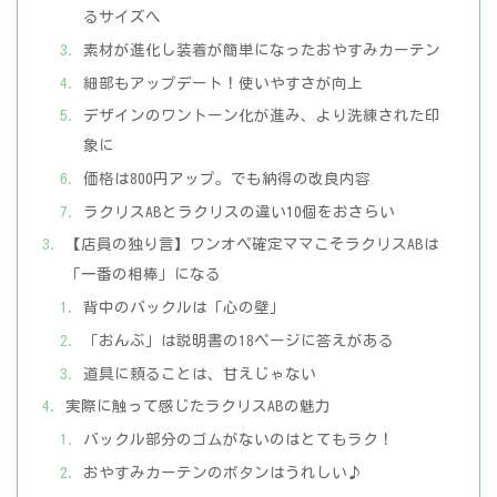
るサイズへ
素材が進化し装着が簡単になったおやすみカーテン
細部もアップデート！使いやすさが向上
デザインのワントーン化が進み、より洗練された印
象に
価格は800円アップ。でも納得の改良内容
ラクリスABとラクリスの違い10個をおさらい
【店員の独り言】ワンオペ確定ママこそラクリスABは
「一番の相棒」になる
背中のバックルは「心の壁」
「おんぶ」は説明書の18ページに答えがある
道具に頼ることは、甘えじゃない
実際に触って感じたラクリスABの魅力
バックル部分のゴムがないのはとてもラク！
おやすみカーテンのボタンはうれしい♪