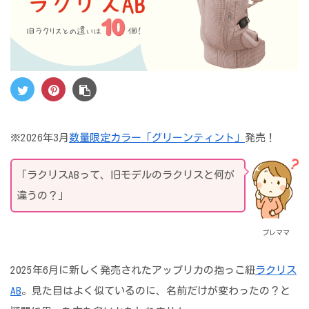
※2026年3月
数量限定カラー「グリーンティント」
発売！
「ラクリスABって、旧モデルのラクリスと何が
違うの？」
プレママ
2025年6月に新しく発売されたアップリカの抱っこ紐
ラクリス
AB
。見た目はよく似ているのに、名前だけが変わったの？と