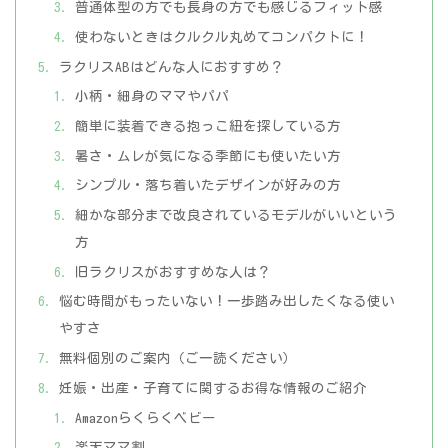
普通体型の方でも長身の方でも感じるフィット感
使わないときはクルクル丸めてコンパクトに！
ラクリスABはどんな人におすすめ？
小柄・細身のママやパパ
簡単に装着できる抱っこ紐を探している方
暑さ・ムレが気になる季節にも使いたい方
シンプル・落ち着いたデザインが好みの方
細かな部分まで改良されているモデルがいいという
方
旧ラクリスがおすすめな人は？
悩む時間がもったいない！一歩踏み出したくなる使い
やすさ
無料個別のご案内（ご一読ください）
妊娠・出産・子育てに関するお得な情報のご紹介
Amazonらくらくベビー
楽天ママ割