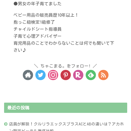
●男女の年子育てました
ベビー用品の販売員歴10年以上！
抱っこ紐検定1級修了
チャイルドシート指導員
子育て心理アドバイザー
育児用品のことでわからないことは何でも聞いて下
さい♪
ちゃこまる。をフォロー!
最近の投稿
店員が解説！クルリラエックスプラスACとABの違いは？アカホ
ン限定ビッテも徹底比較