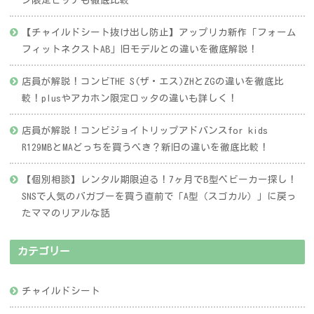
【チャイルドシート抜け出し防止】アップリカ新作「フォーム
フィットネクストAB」旧モデルとの違いを徹底解説！
店員が解説！コンビTHE S(ザ・エス)ZHとZGの違いを徹底比
較！plusやアカホン限定ロッタの違いも詳しく！
店員が解説！コンビジョイトリップアドバンスfor kids
R129MBとMAどっちを買うべき？新旧の違いを徹底比較！
【個別相談】レンタル期限迫る！7ヶ月でB型ベビーカー探し！
SNSで人気のバガブーを買う直前で「A型（スゴカル）」に戻っ
たママのリアルな話
カテゴリー
チャイルドシート