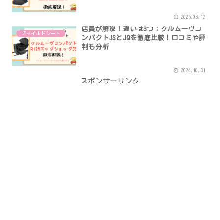
2025.03.12
店員が解説！違いは3つ：クルムーヴコ
チャイルドシート
ンパクトJSとJQを徹底比較！口コミや評
判も分析
2024.10.31
スポンサーリンク