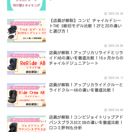
2025.05.28
【店員が解説】コンビ チャイルドシー
チャイルドシート
トTHE S新旧モデル比較！ZFとZEの違い
と選び方！
2025.05.09
店員が解説！アップリカリライドとリラ
チャイルドシート
イドABの違いを徹底比較！15ヶ月からの
チャイルドジュニアシート
2025.04.11
店員が解説！アップリカライドクルーと
チャイルドシート
ライドクルーABの違いを徹底比較！
2025.04.09
店員が解説！コンビジョイトリップアド
チャイルドシート
バンスプラスSCとSBの違いを徹底比較！
口コミ評判も分析