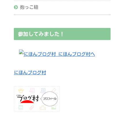
抱っこ紐
参加してみました！
にほんブログ村