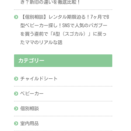
き？新旧の違いを徹底比較！
【個別相談】レンタル期限迫る！7ヶ月でB
型ベビーカー探し！SNSで人気のバガブー
を買う直前で「A型（スゴカル）」に戻っ
たママのリアルな話
カテゴリー
チャイルドシート
ベビーカー
個別相談
室内用品