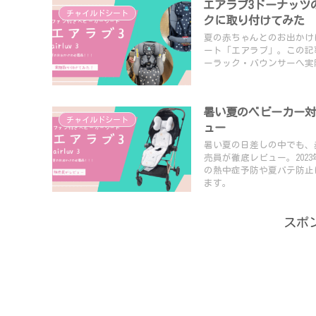
エアラブ3ドーナッツ
チャイルドシート
クに取り付けてみた
夏の赤ちゃんとのお出かけ
ート「エアラブ」。この記
ーラック・バウンサーへ実
暑い夏のベビーカー対
チャイルドシート
ュー
暑い夏の日差しの中でも、
売員が徹底レビュー。20
の熱中症予防や夏バテ防止
ます。
スポ