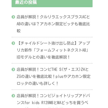
最近の投稿
店員が解説！クルリラエックスプラスACと
ABの違いは？アカホン限定ビッテも徹底比
較
【チャイルドシート抜け出し防止】アップ
リカ新作「フォームフィットネクストAB」
旧モデルとの違いを徹底解説！
店員が解説！コンビTHE S(ザ・エス)ZHと
ZGの違いを徹底比較！plusやアカホン限定
ロッタの違いも詳しく！
店員が解説！コンビジョイトリップアドバ
ンスfor kids R129MBとMAどっちを買うべ