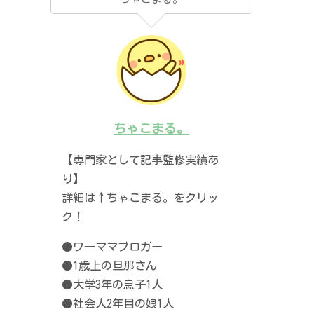
ちゃこまる。
【専門家として記事監修実績あ
り】
詳細は↑ちゃこまる。をクリッ
ク！
●ワ―ママブロガー
●1歳上の旦那さん
●大学3年の息子1人
●社会人2年目の娘1人