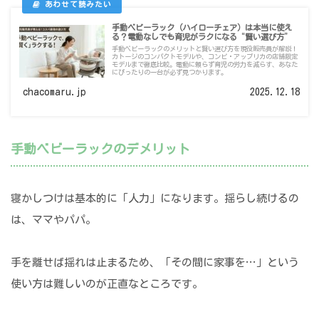
手動ベビーラック（ハイローチェア）は本当に使え
る？電動なしでも育児がラクになる“賢い選び方”
手動ベビーラックのメリットと賢い選び方を現役販売員が解説！
カトージのコンパクトモデルや、コンビ・アップリカの店舗限定
モデルまで徹底比較。電動に頼らず育児の労力を減らす、あなた
にぴったりの一台が必ず見つかります。
chacomaru.jp
2025.12.18
手動ベビーラックのデメリット
寝かしつけは基本的に「人力」になります。揺らし続けるの
は、ママやパパ。
手を離せば揺れは止まるため、「その間に家事を…」という
使い方は難しいのが正直なところです。