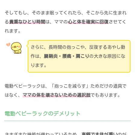
そしてもし、そのまま眠ってくれたら、そこから先に生まれ
る
貴重なひとり時間
は、ママの
心と体を確実に回復
させてく
れます。
さらに、長時間の抱っこや、反復するあやし動
作は、
腱鞘炎・腰痛・肩こり
の大きな原因にな
ります。
電動ベビーラックは、「抱っこを減らす」ためだけの道具で
はなく、
ママの体を壊さないための選択肢
でもあります。
電動ベビーラックのデメリット
さまざまな機能が備わっているため、
高額で本体が重い
のが