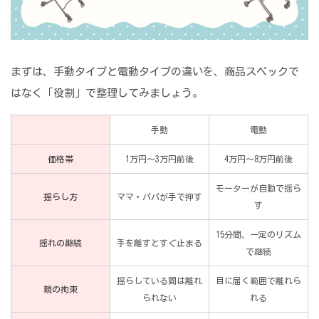
まずは、手動タイプと電動タイプの違いを、商品スペックで
はなく「役割」で整理してみましょう。
手動
電動
価格帯
1万円〜3万円前後
4万円〜8万円前後
モーターが自動で揺ら
揺らし方
ママ・パパが手で押す
す
15分間、一定のリズム
揺れの継続
手を離すとすぐ止まる
で継続
揺らしている間は離れ
目に届く範囲で離れら
親の拘束
られない
れる