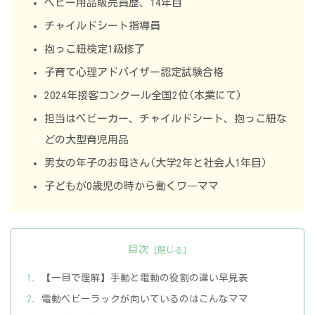
ベビー用品販売員歴、14年目
チャイルドシート指導員
抱っこ紐検定1級修了
子育て心理アドバイザー認定試験合格
2024年接客コンクール全国2位(本業にて)
担当はベビーカー、チャイルドシート、抱っこ紐な
どの大型育児用品
男女の年子のお母さん(大学2年と社会人1年目)
子どもが0歳児の時から働くワ―ママ
目次
【一目で理解】手動と電動の役割の違い早見表
電動ベビーラックが向いているのはこんなママ