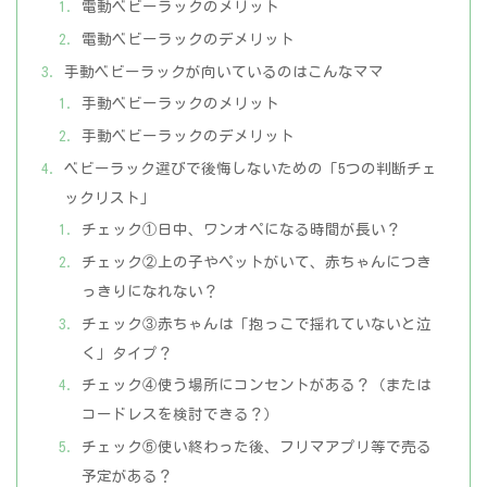
電動ベビーラックのメリット
電動ベビーラックのデメリット
手動ベビーラックが向いているのはこんなママ
手動ベビーラックのメリット
手動ベビーラックのデメリット
ベビーラック選びで後悔しないための「5つの判断チェ
ックリスト」
チェック①日中、ワンオペになる時間が長い？
チェック②上の子やペットがいて、赤ちゃんにつき
っきりになれない？
チェック③赤ちゃんは「抱っこで揺れていないと泣
く」タイプ？
チェック④使う場所にコンセントがある？（または
コードレスを検討できる？）
チェック⑤使い終わった後、フリマアプリ等で売る
予定がある？