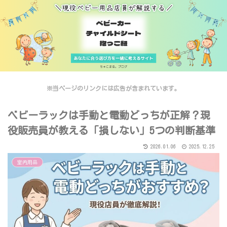
※当ページのリンクには広告が含まれています。
ベビーラックは手動と電動どっちが正解？現
役販売員が教える「損しない」5つの判断基準
2026.01.06
2025.12.25
室内用品