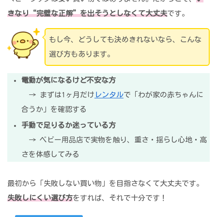
きなり“完璧な正解”を出そうとしなくて大丈夫
です。
もし今、どうしても決めきれないなら、こんな
選び方もあります。
電動が気になるけど不安な方
→ まずは1ヶ月だけ
レンタル
で「わが家の赤ちゃんに
合うか」を確認する
手動で足りるか迷っている方
→ ベビー用品店で実物を触り、重さ・揺らし心地・高
さを体感してみる
最初から「失敗しない買い物」を目指さなくて大丈夫です。
失敗しにくい選び方
をすれば、それで十分です！