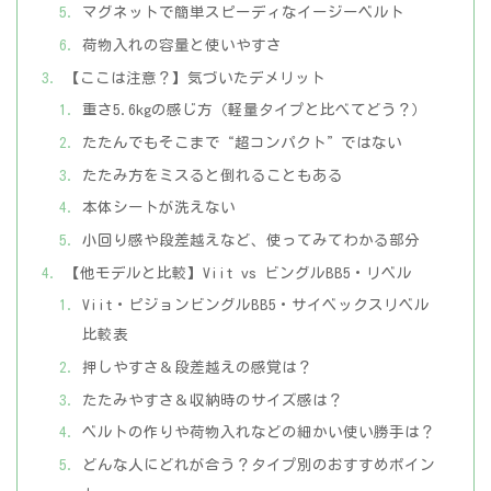
マグネットで簡単スピーディなイージーベルト
荷物入れの容量と使いやすさ
【ここは注意？】気づいたデメリット
重さ5.6kgの感じ方（軽量タイプと比べてどう？）
たたんでもそこまで“超コンパクト”ではない
たたみ方をミスると倒れることもある
本体シートが洗えない
小回り感や段差越えなど、使ってみてわかる部分
【他モデルと比較】Viit vs ビングルBB5・リベル
Viit・ピジョンビングルBB5・サイベックスリベル
比較表
押しやすさ＆段差越えの感覚は？
たたみやすさ＆収納時のサイズ感は？
ベルトの作りや荷物入れなどの細かい使い勝手は？
どんな人にどれが合う？タイプ別のおすすめポイン