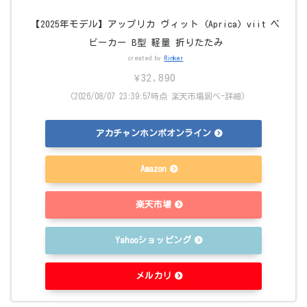
【2025年モデル】アップリカ ヴィット (Aprica) viit ベ
ビーカー B型 軽量 折りたたみ
created by
Rinker
¥32,890
(2026/08/07 23:39:57時点 楽天市場調べ-
詳細)
アカチャンホンポオンライン
Amazon
楽天市場
Yahooショッピング
メルカリ