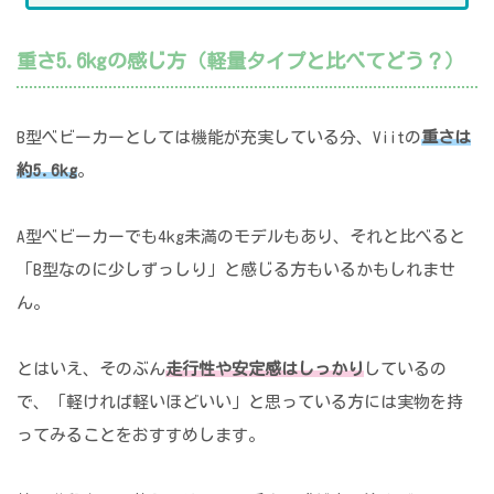
重さ5.6kgの感じ方（軽量タイプと比べてどう？）
B型ベビーカーとしては機能が充実している分、Viitの
重さは
約5.6kg
。
A型ベビーカーでも4kg未満のモデルもあり、それと比べると
「B型なのに少しずっしり」と感じる方もいるかもしれませ
ん。
とはいえ、そのぶん
走行性や安定感はしっかり
しているの
で、「軽ければ軽いほどいい」と思っている方には実物を持
ってみることをおすすめします。