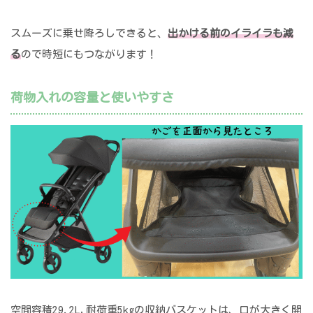
スムーズに乗せ降ろしできると、
出かける前のイライラも減
る
ので時短にもつながります！
荷物入れの容量と使いやすさ
空間容積29.2L,耐荷重5kgの収納バスケットは、口が大きく開