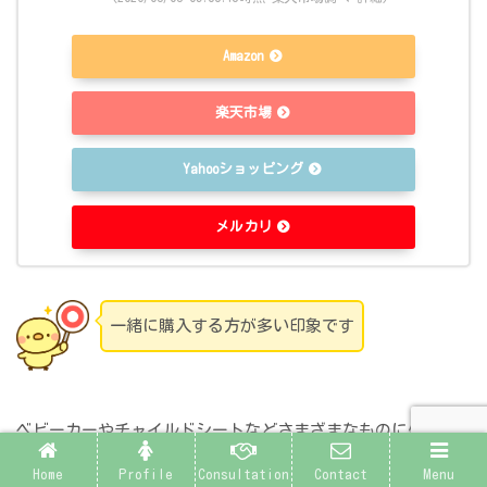
Amazon
楽天市場
Yahooショッピング
メルカリ
一緒に購入する方が多い印象です
ベビーカーやチャイルドシートなどさまざまなものに使用で
きるマルチシートでも対応できますが、サイズか微妙に合わ
Home
Profile
Consultation
Contact
Menu