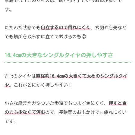
家庭では「このサイズ感、助かる！」というお声が多いで
す。
たたんだ状態でも
自立するので倒れにくく
、玄関や店先など
でも場所を取らずに立てておけるのも◎
16.4cmの大きなシングルタイヤの押しやすさ
Viitのタイヤは
直径約16.4cmの大きくて太めのシングルタイ
ヤ
。これがとにかく押しやすい！
小さな段差やガタついた歩道でもつまずきにくく、
押すとき
の力も少なくて済む
ので、長時間のお出かけでも疲れにくい
です。