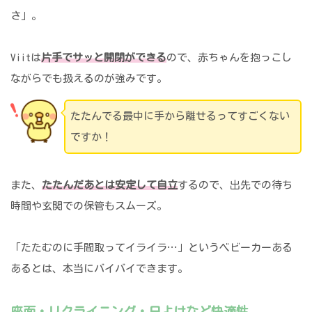
さ」。
Viitは
片手でサッと開閉ができる
ので、赤ちゃんを抱っこし
ながらでも扱えるのが強みです。
たたんでる最中に手から離せるってすごくない
ですか！
また、
たたんだあとは安定して自立
するので、出先での待ち
時間や玄関での保管もスムーズ。
「たたむのに手間取ってイライラ…」というベビーカーある
あるとは、本当にバイバイできます。
座面・リクライニング・日よけなど快適性