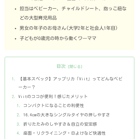
担当はベビーカー、チャイルドシート、抱っこ紐な
どの大型育児用品
男女の年子のお母さん(大学2年と社会人1年目)
子どもが0歳児の時から働くワ―ママ
目次
【基本スペック】アップリカ「Viit」ってどんなベビ
ーカー？
Viitのココが便利！感じたメリット
コンパクトになることの利便性
16.4cmの大きなシングルタイヤの押しやすさ
折りたたみのしやすさ＆自立の安定感
座面・リクライニング・日よけなど快適性