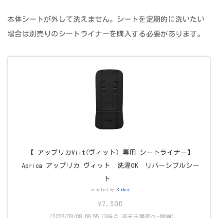
本体シートが外して洗えません。シートを定期的に洗いたい
場合は別売りのシートライナーを購入する必要があります。
【 アップリカViit(ヴィット) 専用 シートライナー】
Aprica アップリカ ヴィット 洗濯OK リバーシブルシー
ト
created by
Rinker
¥2,500
(2026/08/08 09:55:13時点 楽天市場調べ-
詳細)