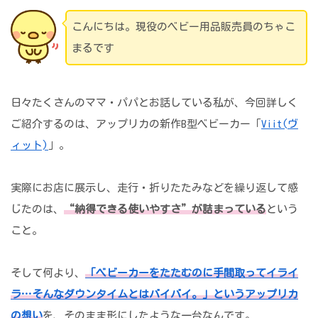
こんにちは。現役のベビー用品販売員のちゃこ
まるです
日々たくさんのママ・パパとお話している私が、今回詳しく
ご紹介するのは、アップリカの新作B型ベビーカー「
Viit(ヴ
ィット)
」。
実際にお店に展示し、走行・折りたたみなどを繰り返して感
じたのは、
“納得できる使いやすさ”が詰まっている
という
こと。
そして何より、
「ベビーカーをたたむのに手間取ってイライ
ラ…そんなダウンタイムとはバイバイ。」というアップリカ
の想い
を、そのまま形にしたような一台なんです。