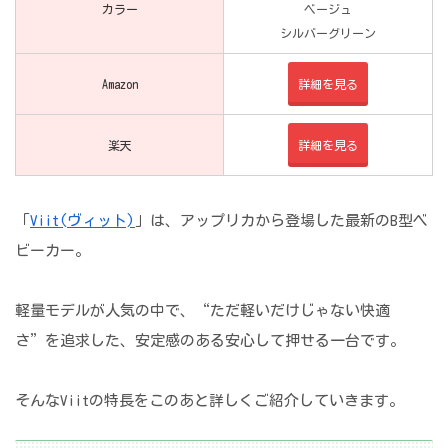
カラー
ベージュ
シルバーグリーン
Amazon
詳細を見る
楽天
詳細を見る
「
Viit(ヴィット)
」は、アップリカから登場した最新のB型ベ
ビーカー。
軽量モデルが人気の中で、“ただ軽いだけじゃない快適
さ”を追求した、安定感のある安心して押せる一台です。
そんなViitの特長をこのあと詳しくご紹介していきます。