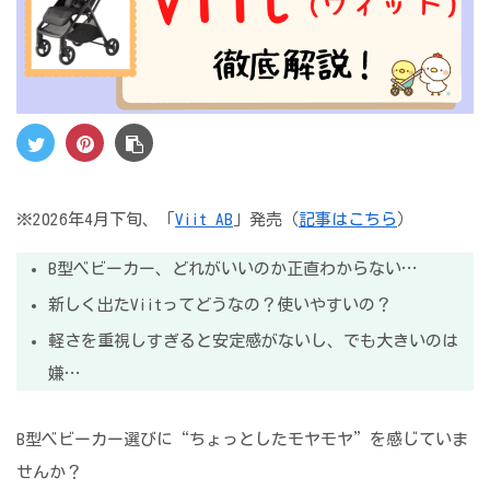
※2026年4月下旬、「
Viit AB
」発売（
記事はこちら
）
B型ベビーカー、どれがいいのか正直わからない…
新しく出たViitってどうなの？使いやすいの？
軽さを重視しすぎると安定感がないし、でも大きいのは
嫌…
B型ベビーカー選びに“ちょっとしたモヤモヤ”を感じていま
せんか？