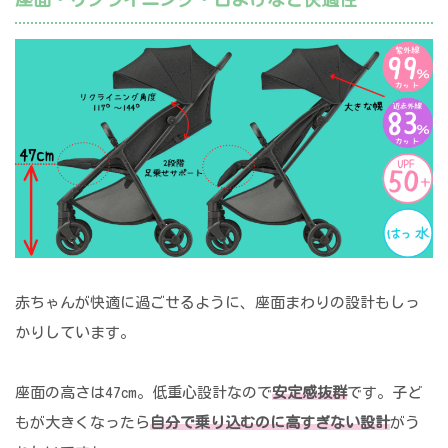
赤ちゃんが快適に過ごせるように、座面まわりの設計もしっ
かりしています。
座面の高さは47cm。低重心設計なので
安定感抜群
です。子ど
もが大きくなったら
自分で乗り込むのに高すぎない設計
がう