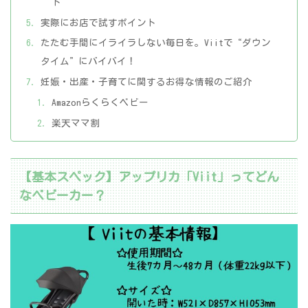
ト
実際にお店で試すポイント
たたむ手間にイライラしない毎日を。Viitで“ダウン
タイム”にバイバイ！
妊娠・出産・子育てに関するお得な情報のご紹介
Amazonらくらくベビー
楽天ママ割
【基本スペック】アップリカ「Viit」ってどん
なベビーカー？