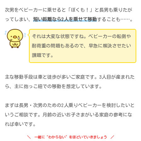
次男をベビーカーに乗せると「ぼくも！」と長男も乗りたが
ってしまい、
短い距離なら2人を乗せて移動
することも……。
それは大変な状態ですね。ベビーカーの転倒や
耐荷重の問題もあるので、早急に解決させたい
課題です。
主な移動手段は車と徒歩が多いご家庭です。3人目が産まれた
ら、主に抱っこ紐での移動を想定しています。
まずは長男・次男のための2人乗りベビーカーを検討したいと
いうご相談です。月齢の近いお子さまがいる家庭の参考にな
れば幸いです。
一緒に“わからない”をほどいていきましょう