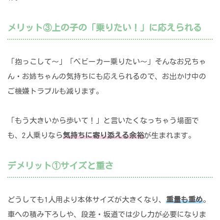
メリット③上の子の「乗りたい！」に応えられる
「抱っこして〜」「ベビーカー乗りたい〜」そんなお兄ちゃ
ん・お姉ちゃんの気持ちにも応えられるので、お出かけ中の
ご機嫌トラブルも減ります。
「もう大きいから歩いて！」と言いたくなっちゃう場面で
も、2人乗りなら
気持ちに寄り添える余裕
が生まれます。
デメリット①サイズと重さ
どうしても1人用より本体サイズが大きくなり、
重量も重め
。
車への積み下ろしや、段差・坂道では少し力が必要になりま