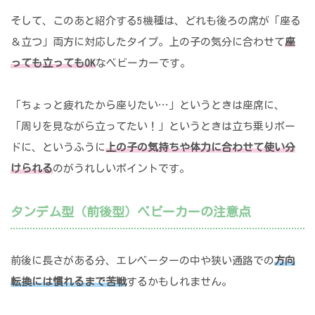
そして、このあと紹介する5機種は、どれも後ろの席が「座る
＆立つ」両方に対応したタイプ。上の子の気分に合わせて
座
っても立ってもOK
なベビーカーです。
「ちょっと疲れたから座りたい…」というときは座席に、
「周りを見ながら立ってたい！」というときは立ち乗りボー
ドに、というふうに
上の子の気持ちや体力に合わせて使い分
けられる
のがうれしいポイントです。
タンデム型（前後型）ベビーカーの注意点
前後に長さがある分、エレベーターの中や狭い通路での
方向
転換には慣れるまで苦戦
するかもしれません。