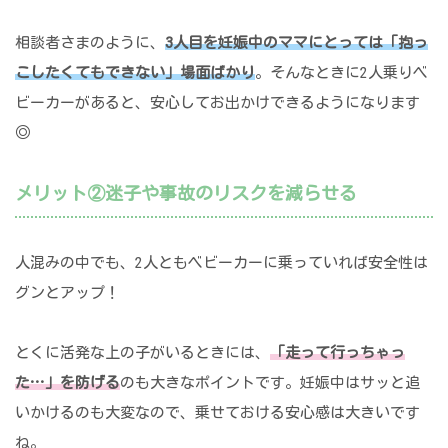
相談者さまのように、
3人目を妊娠中のママにとっては「抱っ
こしたくてもできない」場面ばかり
。そんなときに2人乗りベ
ビーカーがあると、安心してお出かけできるようになります
◎
メリット②迷子や事故のリスクを減らせる
人混みの中でも、2人ともベビーカーに乗っていれば安全性は
グンとアップ！
とくに活発な上の子がいるときには、
「走って行っちゃっ
た…」を防げる
のも大きなポイントです。妊娠中はサッと追
いかけるのも大変なので、乗せておける安心感は大きいです
ね。