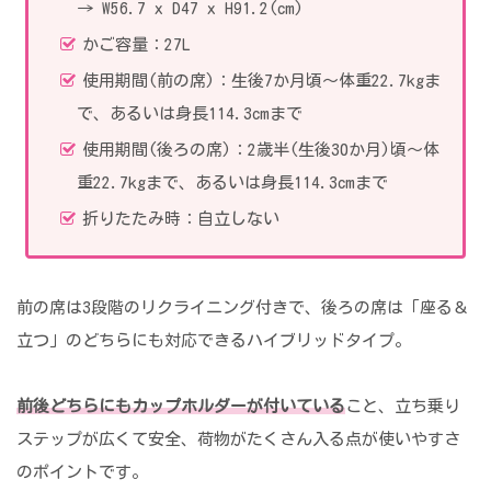
→ W56.7 x D47 x H91.2(cm)
かご容量：27L
使用期間(前の席)：生後7か月頃～体重22.7kgま
で、あるいは身長114.3cmまで
使用期間(後ろの席)：2歳半(生後30か月)頃～体
重22.7kgまで、あるいは身長114.3cmまで
折りたたみ時：自立しない
前の席は3段階のリクライニング付きで、後ろの席は「座る＆
立つ」のどちらにも対応できるハイブリッドタイプ。
前後どちらにもカップホルダーが付いている
こと、立ち乗り
ステップが広くて安全、荷物がたくさん入る点が使いやすさ
のポイントです。