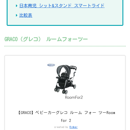
日本育児 シット&スタンド スマートライド
比較表
GRACO（グレコ） ルームフォーツー
【GRACO】ベビーカーグレコ ルーム フォー ツーRoom
for 2
created by
Rinker