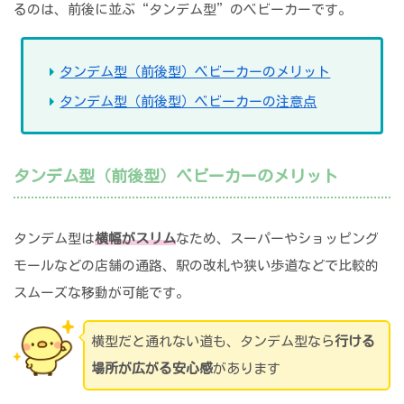
るのは、前後に並ぶ“タンデム型”のベビーカーです。
タンデム型（前後型）ベビーカーのメリット
タンデム型（前後型）ベビーカーの注意点
タンデム型（前後型）ベビーカーのメリット
タンデム型は
横幅がスリム
なため、スーパーやショッピング
モールなどの店舗の通路、駅の改札や狭い歩道などで比較的
スムーズな移動が可能です。
横型だと通れない道も、タンデム型なら
行ける
場所が広がる安心感
があります