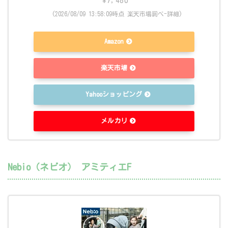
¥7,480
(2026/08/09 13:58:09時点 楽天市場調べ-
詳細)
Amazon
楽天市場
Yahooショッピング
メルカリ
Nebio（ネビオ） アミティエF