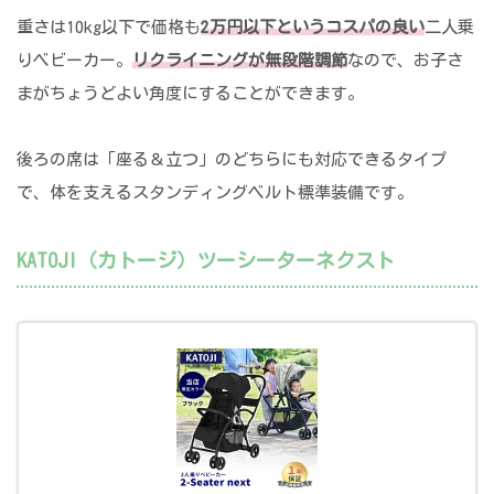
重さは10kg以下で価格も
2万円以下というコスパの良い
二人乗
りベビーカー。
リクライニングが無段階調節
なので、お子さ
まがちょうどよい角度にすることができます。
後ろの席は「座る＆立つ」のどちらにも対応できるタイプ
で、体を支えるスタンディングベルト標準装備です。
KATOJI（カトージ）ツーシーターネクスト