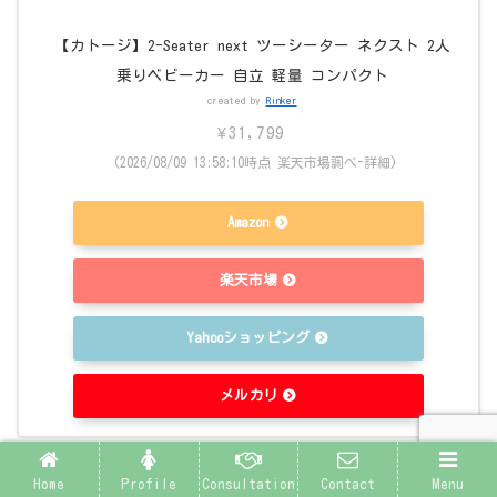
【カトージ】2-Seater next ツーシーター ネクスト 2人
乗りベビーカー 自立 軽量 コンパクト
created by
Rinker
¥31,799
(2026/08/09 13:58:10時点 楽天市場調べ-
詳細)
Amazon
楽天市場
Yahooショッピング
メルカリ
Home
Profile
Consultation
Contact
Menu