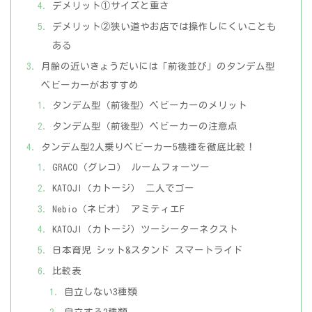
デメリット①サイズと重さ
デメリット②狭い道やお店では操作しにくいことも
ある
月齢の近いきょうだいには「前後並び」のタンデム型
ベビーカーがおすすめ
タンデム型（前後型）ベビーカーのメリット
タンデム型（前後型）ベビーカーの注意点
タンデム型2人乗りベビーカー5機種を徹底比較！
GRACO（グレコ） ルームフォーツー
KATOJI（カトージ） 二人でゴー
Nebio（ネビオ） アミティエF
KATOJI（カトージ）ツーシーターネクスト
日本育児 シット&スタンド スマートライド
比較表
自立しない3種類