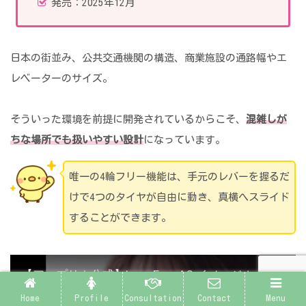
発売：2025年12月
日本の街並み、公共交通機関の構造、商業施設の通路幅やエ
レベーターのサイズ。
そういった環境を前提に開発されているからこそ、
混雑しが
ちな場所でも扱いやすい設計
になっています。
唯一の4輪フリー機能は、手元のレバーを握るだ
けで4つのタイヤが自由に動き、真横へスライド
することができます。
【アップリカ公式】Luce Free AC イメージムービー
Home
Profile
Consultation
Contact
Menu