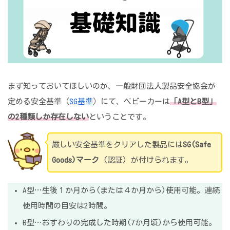
まず知っておいてほしいのが、一般財団法人製品安全協会が
定める安全基準（
SG基準
）にて、ベビーカーは
「A型とB型」
の2種類しか存在しない
ということです。
厳しい安全基準をクリアした製品には
SG(Safe
Goods)マーク
(認証) が付けられます。
A型…生後１か月から(または４か月から)使用可能。連続
使用時間の目安は2時間。
B型…おすわりの完成した時期(7か月頃)から使用可能。