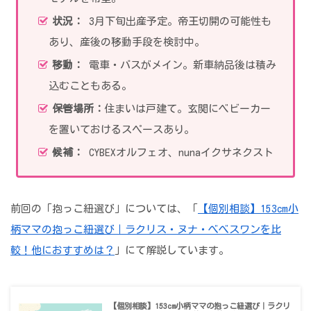
状況：
3月下旬出産予定。帝王切開の可能性も
あり、産後の移動手段を検討中。
移動：
電車・バスがメイン。新車納品後は積み
込むこともある。
保管場所：
住まいは戸建て。玄関にベビーカー
を置いておけるスペースあり。
候補：
CYBEXオルフェオ、nunaイクサネクスト
前回の「抱っこ紐選び」については、「
【個別相談】153cm小
柄ママの抱っこ紐選び｜ラクリス・ヌナ・べべスワンを比
較！他におすすめは？
」にて解説しています。
【個別相談】153cm小柄ママの抱っこ紐選び｜ラクリ