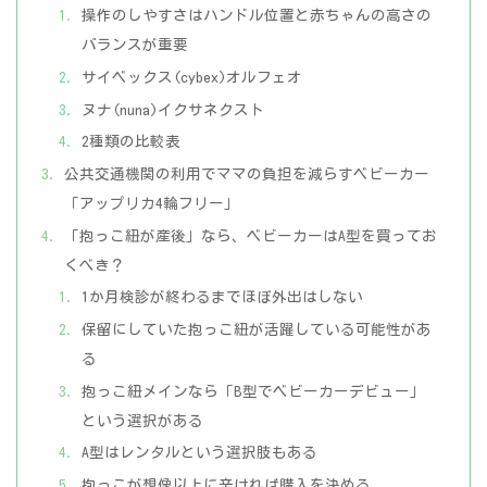
操作のしやすさはハンドル位置と赤ちゃんの高さの
バランスが重要
サイベックス(cybex)オルフェオ
ヌナ(nuna)イクサネクスト
2種類の比較表
公共交通機関の利用でママの負担を減らすベビーカー
「アップリカ4輪フリー」
「抱っこ紐が産後」なら、ベビーカーはA型を買ってお
くべき？
1か月検診が終わるまでほぼ外出はしない
保留にしていた抱っこ紐が活躍している可能性があ
る
抱っこ紐メインなら「B型でベビーカーデビュー」
という選択がある
A型はレンタルという選択肢もある
抱っこが想像以上に辛ければ購入を決める