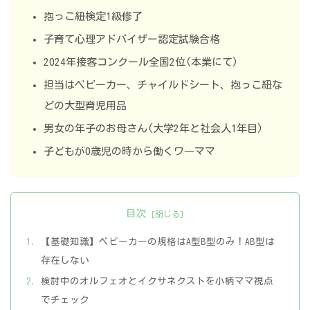
抱っこ紐検定1級修了
子育て心理アドバイザー認定試験合格
2024年接客コンクール全国2位(本業にて)
担当はベビーカー、チャイルドシート、抱っこ紐な
どの大型育児用品
男女の年子のお母さん(大学2年と社会人1年目)
子どもが0歳児の時から働くワ―ママ
目次
【基礎知識】ベビーカーの規格はA型B型のみ！AB型は
存在しない
検討中のオルフェオとイクサネクストを小柄ママ視点
でチェック