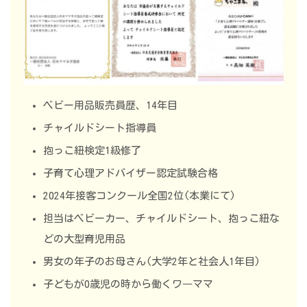
ベビー用品販売員歴、14年目
チャイルドシート指導員
抱っこ紐検定1級修了
子育て心理アドバイザー認定試験合格
2024年接客コンクール全国2位(本業にて)
担当はベビーカー、チャイルドシート、抱っこ紐な
どの大型育児用品
男女の年子のお母さん(大学2年と社会人1年目)
子どもが0歳児の時から働くワ―ママ