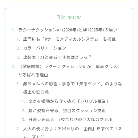
目次
ラクーナクッションAI(2026年)とAH(2025年)の違い
座面にも「Wサーモメディカルシステム」を搭載
カラーバリエーション
比較表：AIとAHおすすめはどっち？
【徹底解説】ラクーナクッションAIが「最高クラス」
と呼ばれる理由
赤ちゃんへの影響：まるで「走るベッド」のような
極上の安心感
全身を振動から守り抜く「トリプル構造」
脳と姿勢を守る、独自のクッション技術
日差しを遮る「7枚合わせの巨大なカプセル」
大人の使い勝手：お出かけの「面倒」をすべて「ス
ムーズ」に