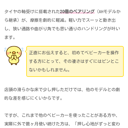
タイヤの軸受けに搭載された
20個のベアリング
（AHモデルか
ら継承）が、摩擦を劇的に軽減。軽い力でスーッと動き出
し、狭い通路や曲がり角でも思い通りのハンドリングが叶い
ます。
正直にお伝えすると、初めてベビーカーを操作
する方にとって、その凄さはすぐにはピンとこ
ないかもしれません。
店頭の滑らかな床で少し押しただけでは、他のモデルとの劇
的な差を感じにくいからです。
ですが、これまで他のベビーカーを使ったことがある方や、
実際に外で数ヶ月使い続けた方は、「押し心地がずっと変わ