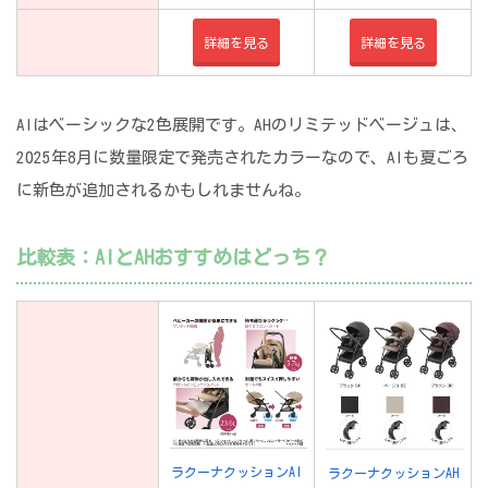
詳細を見る
詳細を見る
AIはベーシックな2色展開です。AHのリミテッドベージュは、
2025年8月に数量限定で発売されたカラーなので、AIも夏ごろ
に新色が追加されるかもしれませんね。
比較表：AIとAHおすすめはどっち？
ラクーナクッションAI
ラクーナクッションAH