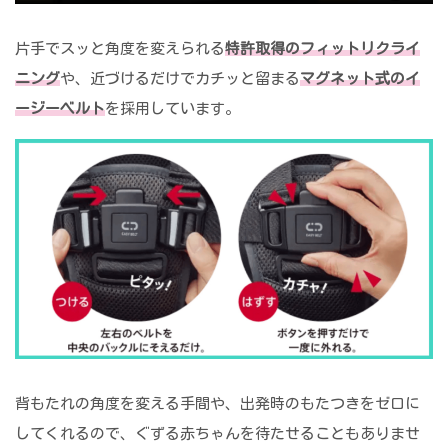
片手でスッと角度を変えられる
特許取得のフィットリクライ
ニング
や、近づけるだけでカチッと留まる
マグネット式のイ
ージーベルト
を採用しています。
背もたれの角度を変える手間や、出発時のもたつきをゼロに
してくれるので、ぐずる赤ちゃんを待たせることもありませ