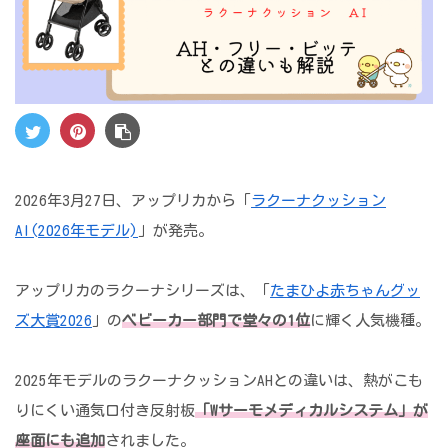
2026年3月27日、アップリカから「
ラクーナクッション
AI(2026年モデル)
」が発売。
アップリカのラクーナシリーズは、「
たまひよ赤ちゃんグッ
ズ大賞2026
」の
ベビーカー部門で堂々の1位
に輝く人気機種。
2025年モデルのラクーナクッションAHとの違いは、熱がこも
りにくい通気口付き反射板
「Wサーモメディカルシステム」が
座面にも追加
されました。