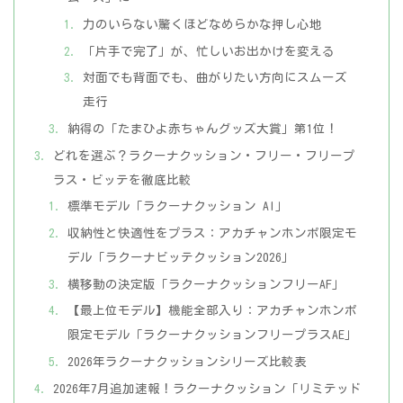
力のいらない驚くほどなめらかな押し心地
「片手で完了」が、忙しいお出かけを変える
対面でも背面でも、曲がりたい方向にスムーズ
走行
納得の「たまひよ赤ちゃんグッズ大賞」第1位！
どれを選ぶ？ラクーナクッション・フリー・フリープ
ラス・ビッテを徹底比較
標準モデル「ラクーナクッション AI」
収納性と快適性をプラス：アカチャンホンポ限定モ
デル「ラクーナビッテクッション2026」
横移動の決定版「ラクーナクッションフリーAF」
【最上位モデル】機能全部入り：アカチャンホンポ
限定モデル「ラクーナクッションフリープラスAE」
2026年ラクーナクッションシリーズ比較表
2026年7月追加速報！ラクーナクッション「リミテッド