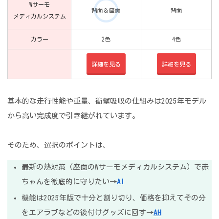
Wサーモ
背面＆座面
背面
メディカルシステム
カラー
2色
4色
詳細を見る
詳細を見る
基本的な走行性能や重量、衝撃吸収の仕組みは2025年モデル
から高い完成度で引き継がれています。
そのため、選択のポイントは、
最新の熱対策（座面のWサーモメディカルシステム）で赤
ちゃんを徹底的に守りたい→
AI
機能は2025年版で十分と割り切り、価格を抑えてその分
をエアラブなどの後付けグッズに回す→
AH