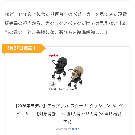
など、14年以上にわたり何台ものベビーカーを見てきた現役
販売員の視点から、カタログスペックだけでは見えない「本
当の違い」と、失敗しない選び方を徹底解説します。
3月27日発売！
【2026年モデル】アップリカ ラクーナ クッション AI ベ
ビーカー 【対象月齢 : 生後1カ月〜36カ月(体重15kg以
下)】
created by
Rinker