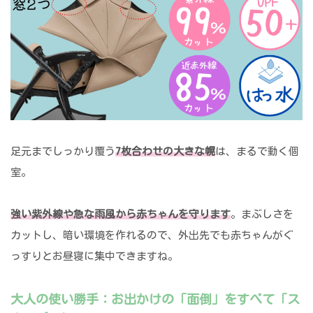
足元までしっかり覆う
7枚合わせの大きな幌
は、まるで動く個
室。
強い紫外線や急な雨風から赤ちゃんを守ります
。まぶしさを
カットし、暗い環境を作れるので、外出先でも赤ちゃんがぐ
っすりとお昼寝に集中できますね。
大人の使い勝手：お出かけの「面倒」をすべて「ス