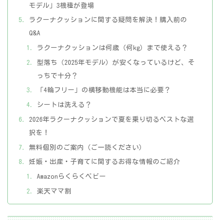
モデル」3機種が登場
ラクーナクッションに関する疑問を解決！購入前の
Q&A
ラクーナクッションは何歳（何kg）まで使える？
型落ち（2025年モデル）が安くなっているけど、そ
っちで十分？
「4輪フリー」の横移動機能は本当に必要？
シートは洗える？
2026年ラクーナクッションで夏を乗り切るベストな選
択を！
無料個別のご案内（ご一読ください）
妊娠・出産・子育てに関するお得な情報のご紹介
Amazonらくらくベビー
楽天ママ割