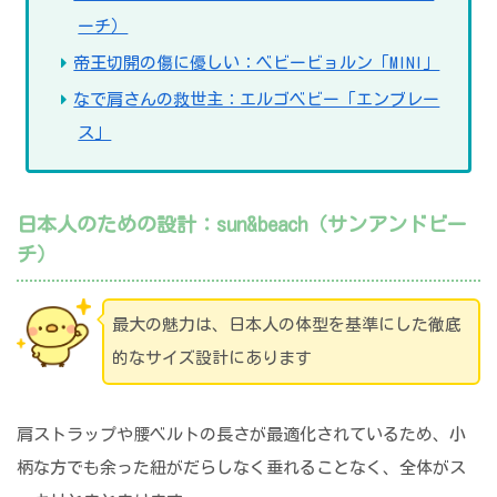
ーチ）
帝王切開の傷に優しい：ベビービョルン「MINI」
なで肩さんの救世主：エルゴベビー「エンブレー
ス」
日本人のための設計：sun&beach（サンアンドビー
チ）
最大の魅力は、日本人の体型を基準にした徹底
的なサイズ設計にあります
肩ストラップや腰ベルトの長さが最適化されているため、小
柄な方でも余った紐がだらしなく垂れることなく、全体がス