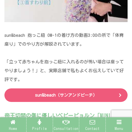
sun&beach 抱っこ紐 OM-1の着け方の動画3:00の所で「体育
座り」でのやり方が解説されています。
「立って赤ちゃんを抱っこ紐に入れるのが怖い場合は座って
やりましょう！」と、実際店舗で私もよくお伝えしていて好
評です。
sun&beach（サンアンドビーチ）
帝王切開の傷に優しいベビービョルン「MINI」
Home
Profile
Consultation
Contact
Menu