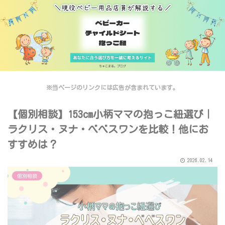
※当ページのリンクには広告が含まれています。
【個別相談】153cm小柄ママの抱っこ紐選び｜
ラクリス・ヌナ・べべスワンを比較！他にお
すすめは？
2026.02.14
個別相談