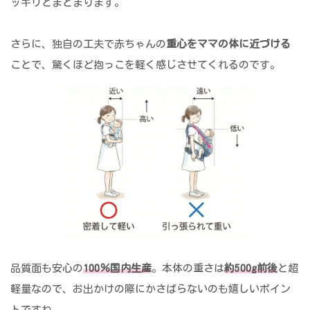
ッキリとまとまります。
さらに、独自の工夫で赤ちゃんの
重心をママの体に近づける
ことで、驚くほど抱っこを軽く感じさせてくれるのです。
品質面も安心の
100％国内生産
。本体の重さは
約500g前後
と超
軽量なので、お出かけの際にかさばらないのも嬉しいポイン
トですね。