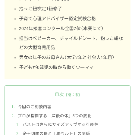
抱っこ紐検定1級修了
子育て心理アドバイザー認定試験合格
2024年接客コンクール全国2位(本業にて)
担当はベビーカー、チャイルドシート、抱っこ紐な
どの大型育児用品
男女の年子のお母さん(大学2年と社会人1年目)
子どもが0歳児の時から働くワ―ママ
目次
今回のご相談内容
プロが指摘する「産後の体」3つの変化
バストはさらにサイズアップする可能性
帝王切開の傷と「腰ベルト」の関係