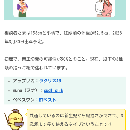
相談者さまは153cmと小柄で、妊娠前の体重が52.5kg、2026
年3月30日出産予定。
初産で、帝王切開の可能性が50%とのこと。現在、以下の3種
類の抱っこ紐で迷われています。
アップリカ：
ラクリスAB
nuna（ヌナ）：
cudl clik
べべスワン：
BTベスト
共通しているのは新生児から縦抱きができて、3
歳頃まで長く使えるタイプということです