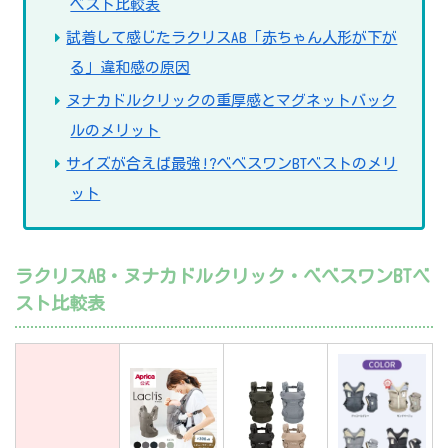
ベスト比較表
試着して感じたラクリスAB「赤ちゃん人形が下が
る」違和感の原因
ヌナカドルクリックの重厚感とマグネットバック
ルのメリット
サイズが合えば最強!?べべスワンBTベストのメリ
ット
ラクリスAB・ヌナカドルクリック・べべスワンBTベ
スト比較表