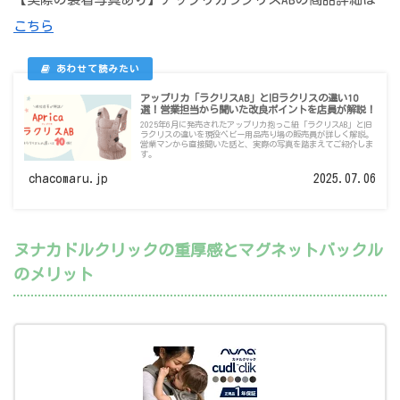
こちら
アップリカ「ラクリスAB」と旧ラクリスの違い10
選！営業担当から聞いた改良ポイントを店員が解説！
2025年6月に発売されたアップリカ抱っこ紐「ラクリスAB」と旧
ラクリスの違いを現役ベビー用品売り場の販売員が詳しく解説。
営業マンから直接聞いた話と、実際の写真を踏まえてご紹介しま
す。
chacomaru.jp
2025.07.06
ヌナカドルクリックの重厚感とマグネットバックル
のメリット