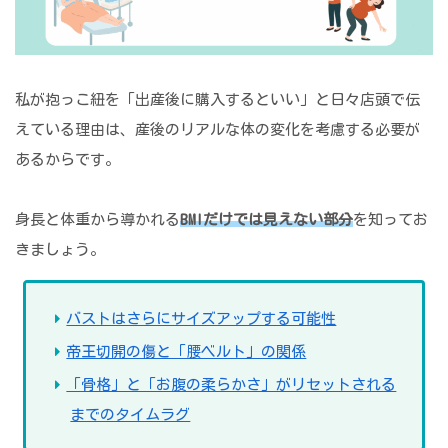
私が抱っこ紐を「出産後に購入するといい」と日々店頭で伝
えている理由は、産後のリアルな体の変化を考慮する必要が
あるからです。
身長と体重から導かれる
BMIだけでは見えない部分
を知ってお
きましょう。
バストはさらにサイズアップする可能性
帝王切開の傷と「腰ベルト」の関係
「骨格」と「お腹の柔らかさ」がリセットされる
までのタイムラグ