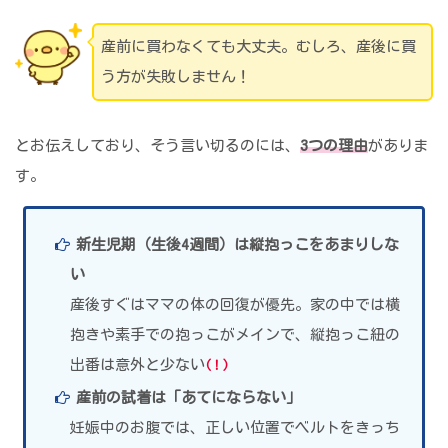
産前に買わなくても大丈夫。むしろ、産後に買
う方が失敗しません！
とお伝えしており、そう言い切るのには、
3つの理由
がありま
す。
新生児期（生後4週間）は縦抱っこをあまりしな
い
産後すぐはママの体の回復が優先。家の中では横
抱きや素手での抱っこがメインで、縦抱っこ紐の
出番は意外と少ない
(！)
産前の試着は「あてにならない」
妊娠中のお腹では、正しい位置でベルトをきっち