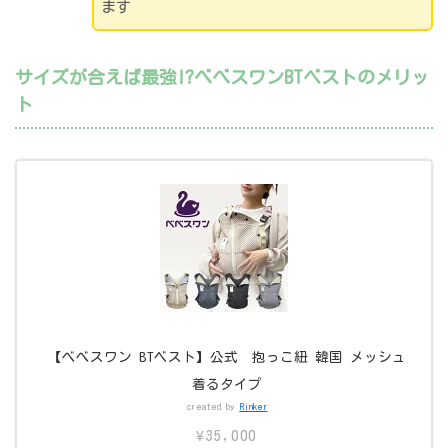
ます
サイズが合えば最強!?べべスワンBTベストのメリッ
ト
【べべスワン BTベスト】公式 抱っこ紐 韓国 メッシュ
着るタイプ
created by
Rinker
¥35,000