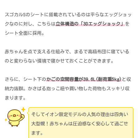
スゴカルSのシートに搭載されているのは平らなエッグショッ
クなのに対し、こちらは
立体構造の「3Dエッグショック」
を
シート全面に採用。
赤ちゃんを点で支える仕組みで、まるで高級布団に寝ている
のと変わらない環境で寝かせておくことができます。
さらに、シート下の
かごの空間容量が39.6L(耐荷重5kg)
と収
納力抜群。かさばる抱っこ紐や買い物した荷物もスッキリ収
まります。
そしてイオン限定モデルの人気の理由は四角い
大型幌！赤ちゃんは圧迫感なく安心して過ごせ
ます。