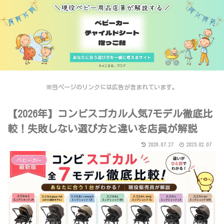
※当ページのリンクには広告が含まれています。
【2026年】コンビスゴカル人気7モデル徹底比
較！失敗しない選び方と違いを店員が解説
2026.07.27
2025.02.07
ベビーカー