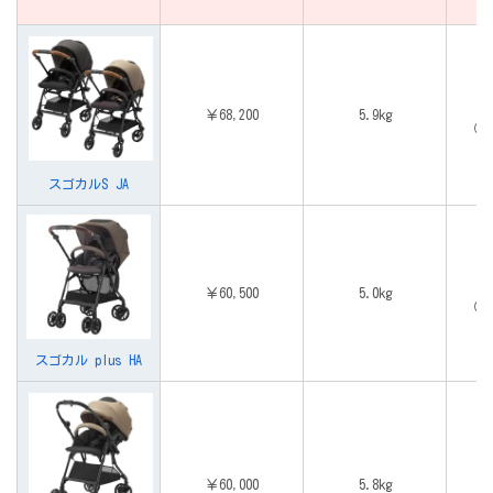
￥68,200
5.9kg
（体
スゴカルS JA
￥60,500
5.0kg
（体
スゴカル plus HA
￥60,000
5.8kg