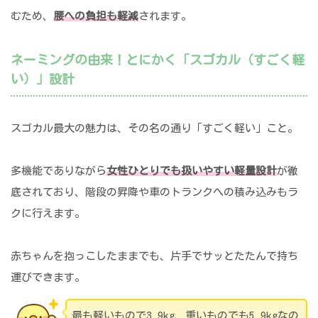
むため、
腰への負担も軽減
されます。
ネーミングの由来！とにかく「スゴカル（すごく軽
い）」設計
スゴカル最大の魅力は、その名の通り「すごく軽い」こと。
多機能でありながら
女性ひとりでも扱いやすい軽量設計
が徹
底されており、階段の昇降や車のトランクへの積み込みもラ
クに行えます。
赤ちゃんを抱っこしたままでも、片手でサッとたたんで持ち
運びできます。
最も軽いもので3.9kg、重いものでも5.9kgなの