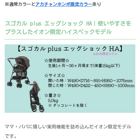
※通常カラーと
アカチャンホンポ限定カラー
あり
スゴカル plus エッグショック HA｜使いやすさを
プラスしたイオン限定ハイスペックモデル
ママ・パパに嬉しい実用機能を詰め込んだイオン限定モデル
です。