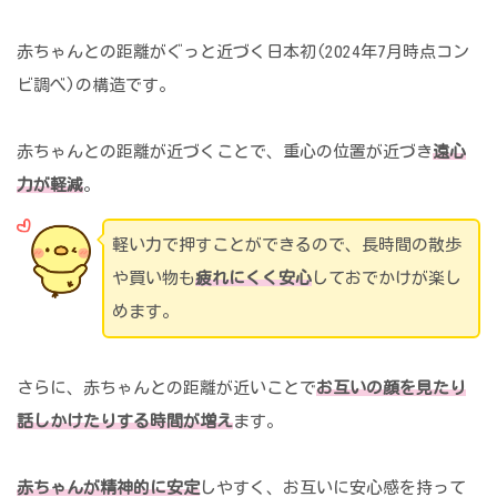
赤ちゃんとの距離がぐっと近づく日本初(2024年7月時点コン
ビ調べ)の構造です。
赤ちゃんとの距離が近づくことで、重心の位置が近づき
遠心
力が軽減
。
軽い力で押すことができるので、長時間の散歩
や買い物も
疲れにくく安心
しておでかけが楽し
めます。
さらに、赤ちゃんとの距離が近いことで
お互いの顔を見たり
話しかけたりする時間が増え
ます。
赤ちゃんが精神的に安定
しやすく、お互いに安心感を持って