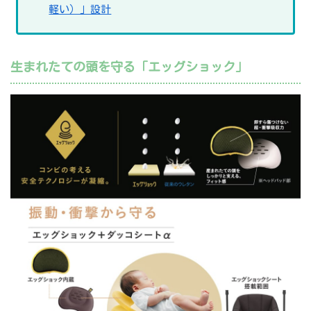
軽い）」設計
生まれたての頭を守る「エッグショック」