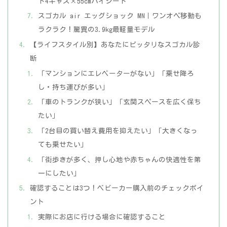
ト4キャス×55cmハイシート
スゴカル air エッグショック MN｜ワンオペ移動も
ラクラク！驚異の3.9kg最軽量モデル
【ライフスタイル別】あなたにピッタリなスゴカル診
断
「マンションにエレベーターがない」「乗せ降ろ
し・持ち運びが多い」
「車のトランクが狭い」「玄関スペースを広く保ち
たい」
「2台目の買い替え費用を抑えたい」「大きくなっ
ても乗せたい」
「街歩きが多く、押し心地や赤ちゃんの快適性を第
一にしたい」
確認することは3つ！ベビーカー購入前のチェックポイ
ント
実際にお店に行ける場合に確認すること