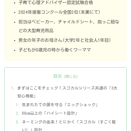
子育て心理アドバイザー認定試験合格
2024年接客コンクール全国2位(本業にて)
担当はベビーカー、チャイルドシート、抱っこ紐な
どの大型育児用品
男女の年子のお母さん(大学2年と社会人1年目)
子どもが0歳児の時から働くワ―ママ
目次
まずはここをチェック！スゴカルシリーズ共通の「3大
安心機能」
生まれたての頭を守る「エッグショック」
50cm以上の「ハイシート設計」
ネーミングの由来！とにかく「スゴカル（すごく軽
い）」設計