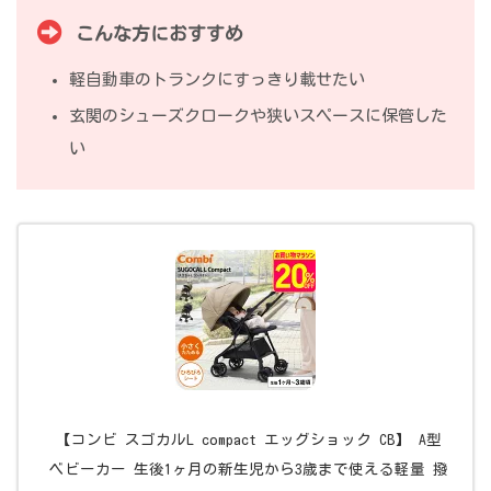
こんな方におすすめ
軽自動車のトランクにすっきり載せたい
玄関のシューズクロークや狭いスペースに保管した
い
【コンビ スゴカルL compact エッグショック CB】 A型
ベビーカー 生後1ヶ月の新生児から3歳まで使える軽量 撥