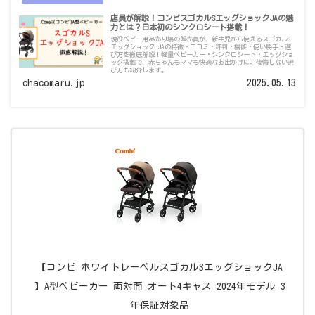
店員が解説！コンビスゴカルSエッグショックJAの魅
力とは？日本初のシンクロシート搭載！
現役ベビー用品売り場の販売員が、新生児から使えるスゴカルS
エッグショック JAの特徴・口コミ・評判・機能・使い勝手・選
び方を徹底解説！軽量ベビーカー・シンクロシート・エッグショ
ック搭載で、赤ちゃんもママも快適なお出かけに。後悔しない選
び方も紹介します。
chacomaru.jp
2025.05.13
【コンビ ホワイトレーベルスゴカルSエッグショックJA
】A型ベビーカー 両対面 オート4キャス 2024年モデル 3
年保証対象品