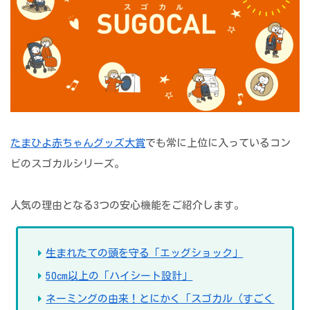
たまひよ赤ちゃんグッズ大賞
でも常に上位に入っているコン
ビのスゴカルシリーズ。
人気の理由となる3つの安心機能をご紹介します。
生まれたての頭を守る「エッグショック」
50cm以上の「ハイシート設計」
ネーミングの由来！とにかく「スゴカル（すごく