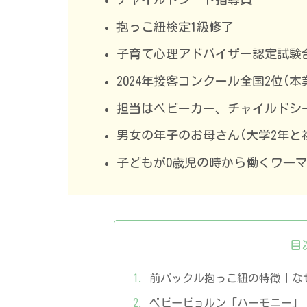
抱っこ紐検定1級修了
子育て心理アドバイザー認定試験
2024年接客コンクール全国2位(本
担当はベビーカー、チャイルドシ
男女の年子のお母さん(大学2年と
子どもが0歳児の時から働くワ―
目
前バックル抱っこ紐の特徴｜な
ベビービョルン「ハーモニー」