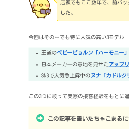
店頭でもここ数年で、前バッ
した。
今回はその中でも特に人気の高い3モデル
王道の
ベビービョルン「ハーモニー
日本メーカーの意地を見せた
アップリ
SNSで人気急上昇中の
ヌナ「カドルク
この3つに絞って実際の接客経験をもとに
この記事を書いたちゃこまるに