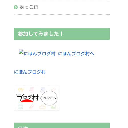
抱っこ紐
参加してみました！
にほんブログ村