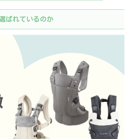
選ばれているのか