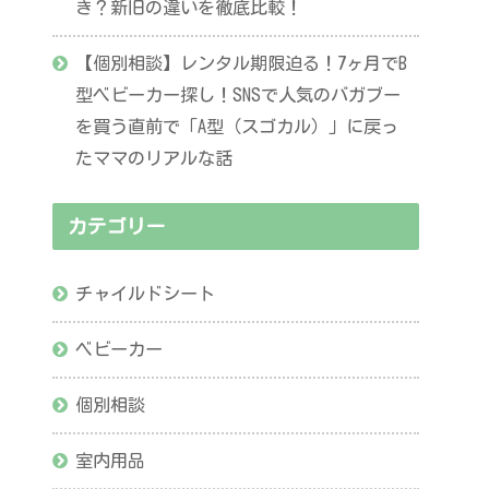
き？新旧の違いを徹底比較！
【個別相談】レンタル期限迫る！7ヶ月でB
型ベビーカー探し！SNSで人気のバガブー
を買う直前で「A型（スゴカル）」に戻っ
たママのリアルな話
カテゴリー
チャイルドシート
ベビーカー
個別相談
室内用品