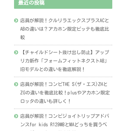
最近の投稿
店員が解説！クルリラエックスプラスACと
ABの違いは？アカホン限定ビッテも徹底比
較
【チャイルドシート抜け出し防止】アップ
リカ新作「フォームフィットネクストAB」
旧モデルとの違いを徹底解説！
店員が解説！コンビTHE S(ザ・エス)ZHと
ZGの違いを徹底比較！plusやアカホン限定
ロッタの違いも詳しく！
店員が解説！コンビジョイトリップアドバ
ンスfor kids R129MBとMAどっちを買うべ