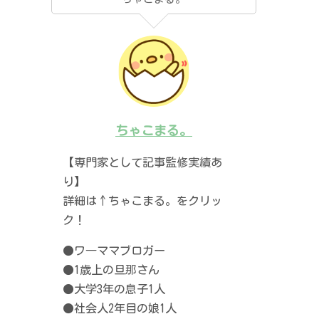
ちゃこまる。
【専門家として記事監修実績あ
り】
詳細は↑ちゃこまる。をクリッ
ク！
●ワ―ママブロガー
●1歳上の旦那さん
●大学3年の息子1人
●社会人2年目の娘1人